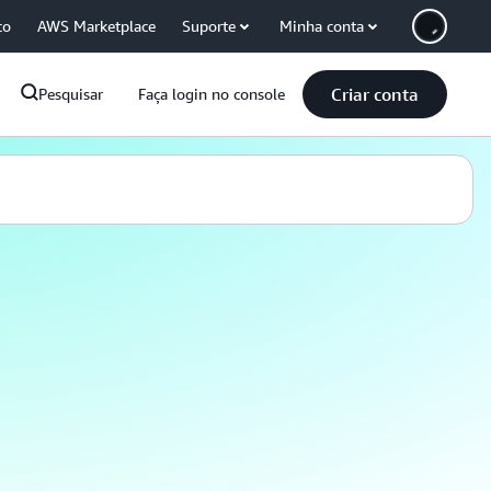
co
AWS Marketplace
Suporte
Minha conta
Criar conta
Pesquisar
Faça login no console