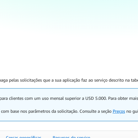
ga pelas solicitações que a sua aplicação faz ao serviço descrito na tab
para clientes com um uso mensal superior a USD 5.000. Para obter mai
 com base nos parâmetros da solicitação. Consulte a seção
Preços
no gui
Cercas geográficas
Recursos do serviço