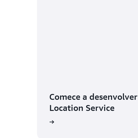
Comece a desenvolve
Location Service
Explorar