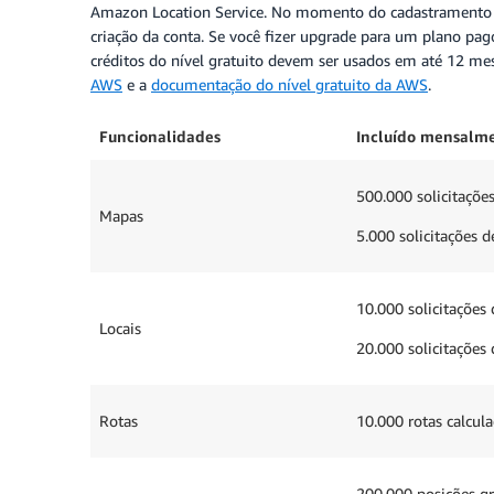
Amazon Location Service. No momento do cadastramento da 
criação da conta. Se você fizer upgrade para um plano pag
créditos do nível gratuito devem ser usados em até 12 mes
AWS
e a
documentação do nível gratuito da AWS
.
Funcionalidades
Incluído mensalme
500.000 solicitações
Mapas
5.000 solicitações 
10.000 solicitações
Locais
20.000 solicitações 
Rotas
10.000 rotas calcul
200.000 posições g