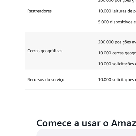
Rastreadores
10.000 leituras de 
5.000 dispositivos e
200.000 posições av
Cercas geográficas
10.000 cercas geográ
10.000 solicitações 
Recursos do serviço
10.000 solicitações d
Comece a usar o Amaz