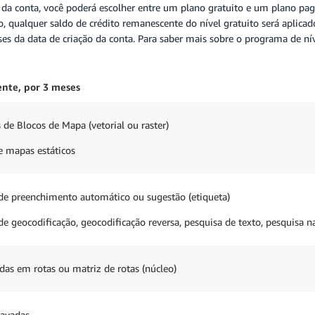
conta, você poderá escolher entre um plano gratuito e um plano pago.
o, qualquer saldo de crédito remanescente do nível gratuito será aplic
es da data de criação da conta. Para saber mais sobre o programa de ní
nte, por 3 meses
 de Blocos de Mapa (vetorial ou raster)
de mapas estáticos
 de preenchimento automático ou sugestão (etiqueta)
de geocodificação, geocodificação reversa, pesquisa de texto, pesquisa 
adas em rotas ou matriz de rotas (núcleo)
ravadas