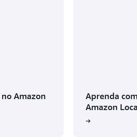
r no Amazon
Aprenda com
Amazon Loca
Comece a usar