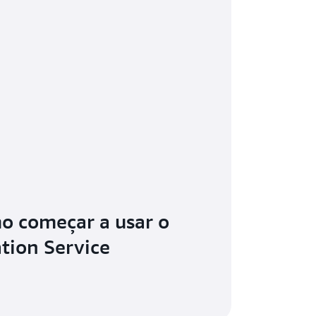
o começar a usar o
tion Service