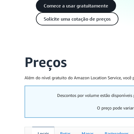
Comece a usar gratuitamente
Solicite uma cotação de preços
Preços
Além do nível gratuito do Amazon Location Service, você pa
Descontos por volume estão disponíveis 
O preço pode variar
Locais
Rotas
Mapas
Rastreadores