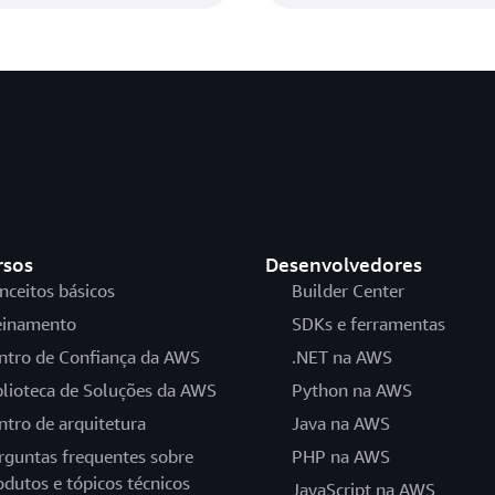
rsos
Desenvolvedores
nceitos básicos
Builder Center
einamento
SDKs e ferramentas
ntro de Confiança da AWS
.NET na AWS
blioteca de Soluções da AWS
Python na AWS
ntro de arquitetura
Java na AWS
rguntas frequentes sobre
PHP na AWS
odutos e tópicos técnicos
JavaScript na AWS