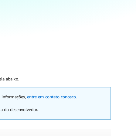
ela abaixo.
s informações,
entre em contato conosco
.
a do desenvolvedor.