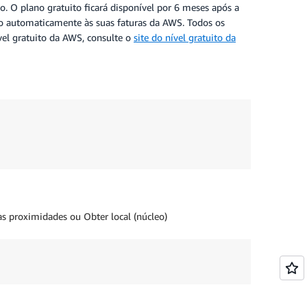
 O plano gratuito ficará disponível por 6 meses após a
ado automaticamente às suas faturas da AWS. Todos os
vel gratuito da AWS, consulte o
site do nível gratuito da
nas proximidades ou Obter local (núcleo)