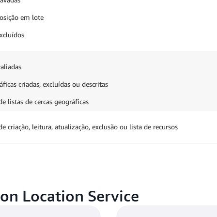
posição em lote
xcluídos
aliadas
ficas criadas, excluídas ou descritas
de listas de cercas geográficas
e criação, leitura, atualização, exclusão ou lista de recursos
on Location Service