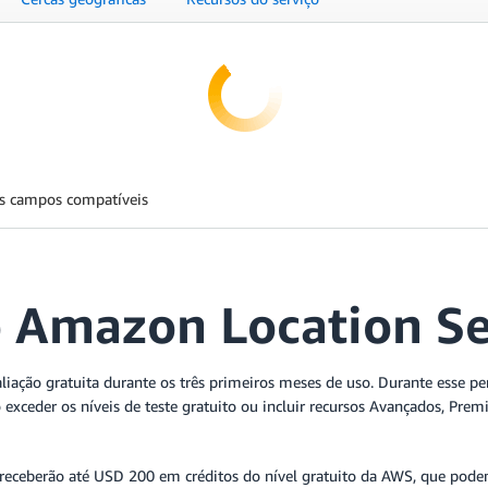
os campos compatíveis
o Amazon Location Se
iação gratuita durante os três primeiros meses de uso. Durante esse pe
so exceder os níveis de teste gratuito ou incluir recursos Avançados, P
 receberão até USD 200 em créditos do nível gratuito da AWS, que podem