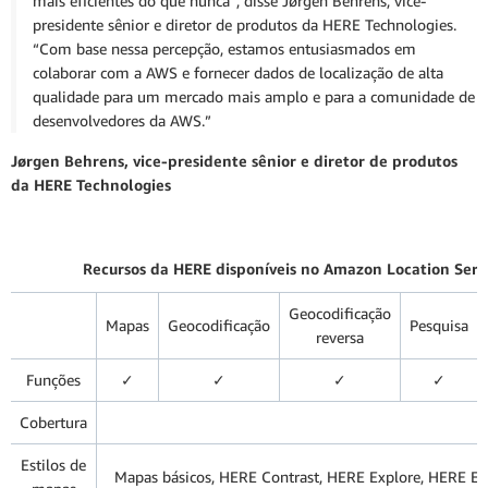
mais eficientes do que nunca”, disse Jørgen Behrens, vice-
presidente sênior e diretor de produtos da HERE Technologies.
“Com base nessa percepção, estamos entusiasmados em
colaborar com a AWS e fornecer dados de localização de alta
qualidade para um mercado mais amplo e para a comunidade de
desenvolvedores da AWS.”
Jørgen Behrens, vice-presidente sênior e diretor de produtos
da HERE Technologies
Recursos da HERE disponíveis no Amazon Location Serv
Geocodificação
Mapas
Geocodificação
Pesquisa
reversa
Funções
✓
✓
✓
✓
Cobertura
Globa
Estilos de
Mapas básicos, HERE Contrast, HERE Explore, HERE Ex