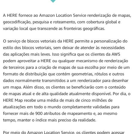
A HERE fornece ao Amazon Location Service renderização de mapas,
geocodificação, pesquisa e roteamento, com cobertura global e
variação local que transcende as fronteiras geográficas.
O serviço de blocos vetoriais da HERE permite a personalização do
estilo dos blocos vetoriais, sem deixar de atender às necessidades
das aplicações mais leves. Isso significa que os clientes da AWS
podem aproveitar a HERE ou qualquer mecanismo de renderização
de terceiros para a criação de mapas de sua escolha por meio de um
formato de distribuição que contém geometrias, rótulos e outros
dados normalmente transmitidos a um renderizador para desenhar
um mapa. Além disso, os clientes se beneficiarão com o conteúdo
de mapas atual e de alta qualidade atualmente disponível. Por dia, o
HERE Map recebe uma média de mais de cinco milhões de
atualizações em todo o mundo completamente validadas para
fornecer mais de 900 atributos de mapeamento e, ao mesmo
tempo, manter o índice mais preciso da realidade.
Por meio do Amazon Location Service, os clientes podem acessar