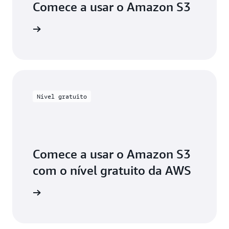
Comece a usar o Amazon S3
envolver
Nível gratuito
Comece a usar o Amazon S3
com o nível gratuito da AWS
astre-se