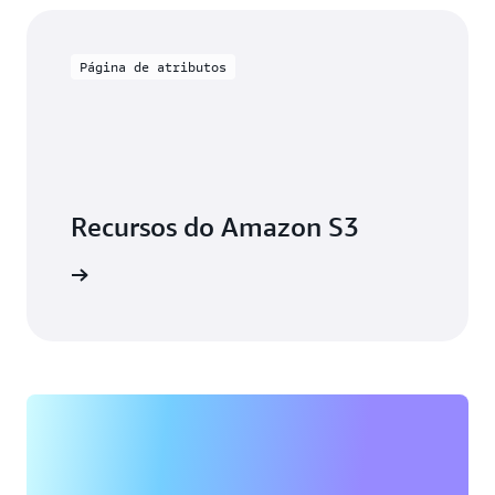
Página de atributos
Recursos do Amazon S3
aiba mais