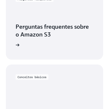
Perguntas frequentes sobre
o Amazon S3
aiba mais
Conceitos básicos