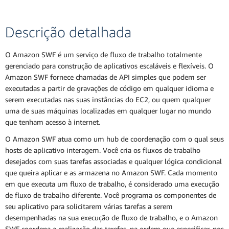
Descrição detalhada
O Amazon SWF é um serviço de fluxo de trabalho totalmente
gerenciado para construção de aplicativos escaláveis e flexíveis. O
Amazon SWF fornece chamadas de API simples que podem ser
executadas a partir de gravações de código em qualquer idioma e
serem executadas nas suas instâncias do EC2, ou quem qualquer
uma de suas máquinas localizadas em qualquer lugar no mundo
que tenham acesso à internet.
O Amazon SWF atua como um hub de coordenação com o qual seus
hosts de aplicativo interagem. Você cria os fluxos de trabalho
desejados com suas tarefas associadas e qualquer lógica condicional
que queira aplicar e as armazena no Amazon SWF. Cada momento
em que executa um fluxo de trabalho, é considerado uma execução
de fluxo de trabalho diferente. Você programa os componentes de
seu aplicativo para solicitarem várias tarefas a serem
desempenhadas na sua execução de fluxo de trabalho, e o Amazon
SWF coordena a realização das tarefas, na ordem que especificar, nos