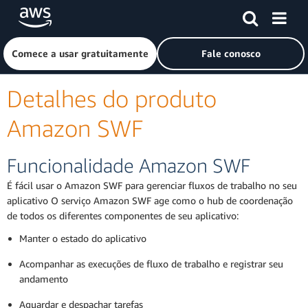
Pular para o conteúdo principal
Clique aqui para voltar à página inicial da Amazon Web Ser
Comece a usar gratuitamente
Fale conosco
Detalhes do produto
Amazon SWF
Funcionalidade Amazon SWF
É fácil usar o Amazon SWF para gerenciar fluxos de trabalho no seu
aplicativo O serviço Amazon SWF age como o hub de coordenação
de todos os diferentes componentes de seu aplicativo:
Manter o estado do aplicativo
Acompanhar as execuções de fluxo de trabalho e registrar seu
andamento
Aguardar e despachar tarefas