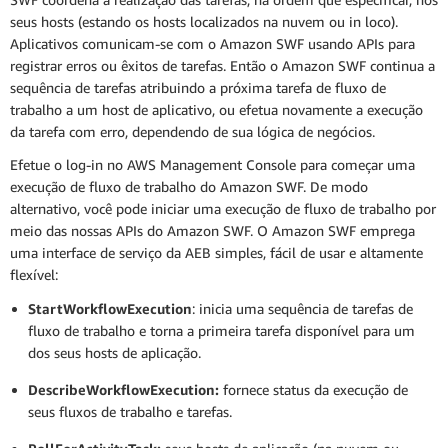
seus hosts (estando os hosts localizados na nuvem ou in loco).
Aplicativos comunicam-se com o Amazon SWF usando APIs para
registrar erros ou êxitos de tarefas. Então o Amazon SWF continua a
sequência de tarefas atribuindo a próxima tarefa de fluxo de
trabalho a um host de aplicativo, ou efetua novamente a execução
da tarefa com erro, dependendo de sua lógica de negócios.
Efetue o log-in no AWS Management Console para começar uma
execução de fluxo de trabalho do Amazon SWF. De modo
alternativo, você pode iniciar uma execução de fluxo de trabalho por
meio das nossas APIs do Amazon SWF. O Amazon SWF emprega
uma interface de serviço da AEB simples, fácil de usar e altamente
flexível:
StartWorkflowExecution
: inicia uma sequência de tarefas de
fluxo de trabalho e torna a primeira tarefa disponível para um
dos seus hosts de aplicação.
DescribeWorkflowExecution:
fornece status da execução de
seus fluxos de trabalho e tarefas.