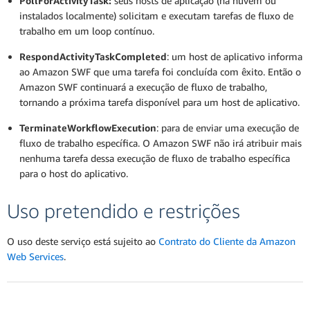
PollForActivityTask:
seus hosts de aplicação (na nuvem ou
instalados localmente) solicitam e executam tarefas de fluxo de
trabalho em um loop contínuo.
RespondActivityTaskCompleted
: um host de aplicativo informa
ao Amazon SWF que uma tarefa foi concluída com êxito. Então o
Amazon SWF continuará a execução de fluxo de trabalho,
tornando a próxima tarefa disponível para um host de aplicativo.
TerminateWorkflowExecution
: para de enviar uma execução de
fluxo de trabalho específica. O Amazon SWF não irá atribuir mais
nenhuma tarefa dessa execução de fluxo de trabalho específica
para o host do aplicativo.
Uso pretendido e restrições
O uso deste serviço está sujeito ao
Contrato do Cliente da Amazon
Web Services
.