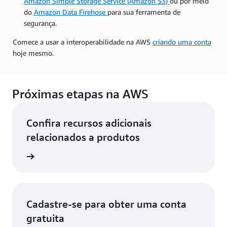
Amazon Simple Storage Service (Amazon S3)
ou por meio
do
Amazon Data Firehose
para sua ferramenta de
segurança.
Comece a usar a interoperabilidade na AWS
criando uma conta
hoje mesmo.
Próximas etapas na AWS
Confira recursos adicionais
relacionados a produtos
icações
Cadastre-se para obter uma conta
gratuita