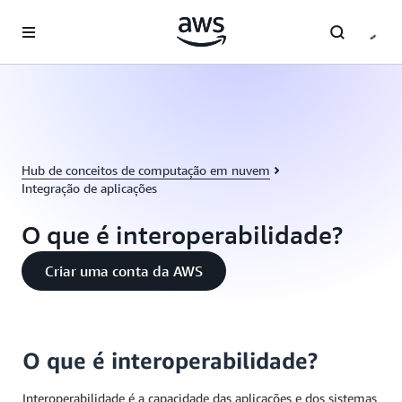
Pular para o conteúdo principal
Hub de conceitos de computação em nuvem
Integração de aplicações
O que é interoperabilidade?
Criar uma conta da AWS
O que é interoperabilidade?
Interoperabilidade é a capacidade das aplicações e dos sistemas