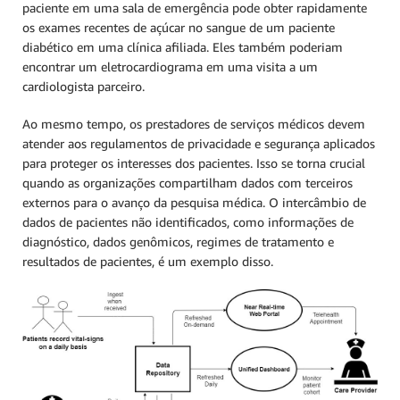
paciente em uma sala de emergência pode obter rapidamente
os exames recentes de açúcar no sangue de um paciente
diabético em uma clínica afiliada. Eles também poderiam
encontrar um eletrocardiograma em uma visita a um
cardiologista parceiro.
Ao mesmo tempo, os prestadores de serviços médicos devem
atender aos regulamentos de privacidade e segurança aplicados
para proteger os interesses dos pacientes. Isso se torna crucial
quando as organizações compartilham dados com terceiros
externos para o avanço da pesquisa médica. O intercâmbio de
dados de pacientes não identificados, como informações de
diagnóstico, dados genômicos, regimes de tratamento e
resultados de pacientes, é um exemplo disso.