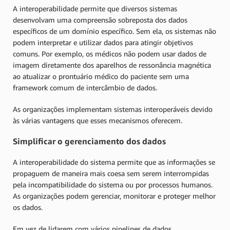
A interoperabilidade permite que diversos sistemas
desenvolvam uma compreensão sobreposta dos dados
específicos de um domínio específico. Sem ela, os sistemas não
podem interpretar e utilizar dados para atingir objetivos
comuns. Por exemplo, os médicos não podem usar dados de
imagem diretamente dos aparelhos de ressonância magnética
ao atualizar o prontuário médico do paciente sem uma
framework comum de intercâmbio de dados.
As organizações implementam sistemas interoperáveis devido
às várias vantagens que esses mecanismos oferecem.
Simplificar o gerenciamento dos dados
A interoperabilidade do sistema permite que as informações se
propaguem de maneira mais coesa sem serem interrompidas
pela incompatibilidade do sistema ou por processos humanos.
As organizações podem gerenciar, monitorar e proteger melhor
os dados.
Em vez de lidarem com vários pipelines de dados