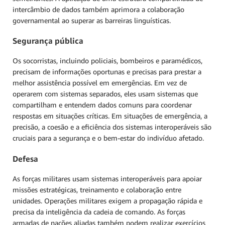
intercâmbio de dados também aprimora a colaboração
governamental ao superar as barreiras linguísticas.
Segurança pública
Os socorristas, incluindo policiais, bombeiros e paramédicos,
precisam de informações oportunas e precisas para prestar a
melhor assistência possível em emergências. Em vez de
operarem com sistemas separados, eles usam sistemas que
compartilham e entendem dados comuns para coordenar
respostas em situações críticas. Em situações de emergência, a
precisão, a coesão e a eficiência dos sistemas interoperáveis são
cruciais para a segurança e o bem-estar do indivíduo afetado.
Defesa
As forças militares usam sistemas interoperáveis para apoiar
missões estratégicas, treinamento e colaboração entre
unidades. Operações militares exigem a propagação rápida e
precisa da inteligência da cadeia de comando. As forças
armadas de nações aliadas também podem realizar exercícios