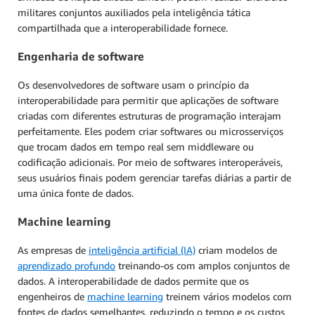
militares conjuntos auxiliados pela inteligência tática
compartilhada que a interoperabilidade fornece.
Engenharia de software
Os desenvolvedores de software usam o princípio da
interoperabilidade para permitir que aplicações de software
criadas com diferentes estruturas de programação interajam
perfeitamente. Eles podem criar softwares ou microsserviços
que trocam dados em tempo real sem middleware ou
codificação adicionais. Por meio de softwares interoperáveis,
seus usuários finais podem gerenciar tarefas diárias a partir de
uma única fonte de dados.
Machine learning
As empresas de
inteligência artificial (IA)
criam modelos de
aprendizado profundo
treinando-os com amplos conjuntos de
dados. A interoperabilidade de dados permite que os
engenheiros de
machine learning
treinem vários modelos com
fontes de dados semelhantes, reduzindo o tempo e os custos