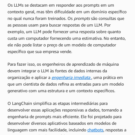
Os LLMs se destacam em responder aos prompts em um
contexto geral, mas têm dificuldade em um domínio específico
no qual nunca foram treinados. Os
prompts
são consultas que
as pessoas usam para buscar respostas de um LLM. Por
exemplo, um LLM pode fornecer uma resposta sobre quanto
custa um computador fornecendo uma estimativa. No entanto,
ele não pode listar o preço de um modelo de computador
específico que sua empresa vende.
Para fazer isso, os engenheiros de aprendizado de máquina
devem integrar o LLM às fontes de dados internas da
organização e aplicar a
engenharia imediata
, uma prática em
que um cientista de dados refina as entradas para um modelo
generativo com uma estrutura e um contexto específicos.
O LangChain simplifica as etapas intermediárias para
desenvolver essas aplicações responsivas a dados, tornando a
engenharia de prompts mais eficiente. Ele foi projetado para
desenvolver diversos aplicativos baseados em modelos de
linguagem com mais facilidade, incluindo
chatbots
, respostas a