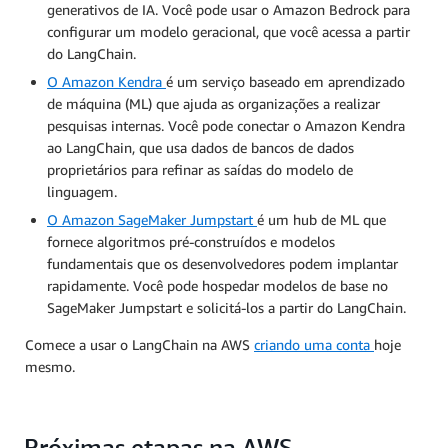
generativos de IA. Você pode usar o Amazon Bedrock para
configurar um modelo geracional, que você acessa a partir
do LangChain.
O Amazon Kendra
é um serviço baseado em aprendizado
de máquina (ML) que ajuda as organizações a realizar
pesquisas internas. Você pode conectar o Amazon Kendra
ao LangChain, que usa dados de bancos de dados
proprietários para refinar as saídas do modelo de
linguagem.
O Amazon SageMaker Jumpstart
é um hub de ML que
fornece algoritmos pré-construídos e modelos
fundamentais que os desenvolvedores podem implantar
rapidamente. Você pode hospedar modelos de base no
SageMaker Jumpstart e solicitá-los a partir do LangChain.
Comece a usar o LangChain na AWS
criando uma conta
hoje
mesmo.
Próximas etapas na AWS