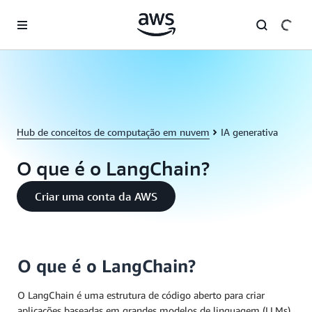
Pular para o conteúdo principal
Hub de conceitos de computação em nuvem
IA generativa
O que é o LangChain?
Criar uma conta da AWS
O que é o LangChain?
O LangChain é uma estrutura de código aberto para criar
aplicações baseadas em grandes modelos de linguagem (LLMs).