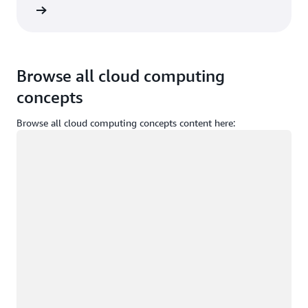
ça login
Browse all cloud computing
concepts
Browse all cloud computing concepts content here:
Carregando