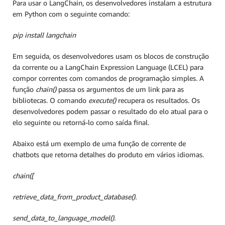
Para usar o LangChain, os desenvolvedores instalam a estrutura
em Python com o seguinte comando:
pip install langchain
Em seguida, os desenvolvedores usam os blocos de construção
da corrente ou a LangChain Expression Language (LCEL) para
compor correntes com comandos de programação simples. A
função
chain()
passa os argumentos de um link para as
bibliotecas. O comando
execute()
recupera os resultados. Os
desenvolvedores podem passar o resultado do elo atual para o
elo seguinte ou retorná-lo como saída final.
Abaixo está um exemplo de uma função de corrente de
chatbots que retorna detalhes do produto em vários idiomas.
chain([
retrieve_data_from_product_database().
send_data_to_language_model().