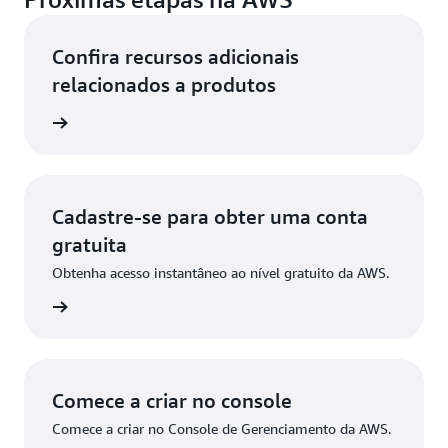
Confira recursos adicionais
relacionados a produtos
 da AWS
Cadastre-se para obter uma conta
gratuita
Obtenha acesso instantâneo ao nível gratuito da AWS.
stre-se
Comece a criar no console
Comece a criar no Console de Gerenciamento da AWS.