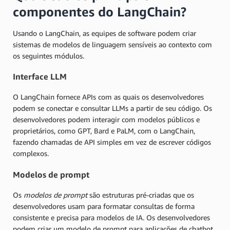
componentes do LangChain?
Usando o LangChain, as equipes de software podem criar
sistemas de modelos de linguagem sensíveis ao contexto com
os seguintes módulos.
Interface LLM
O LangChain fornece APIs com as quais os desenvolvedores
podem se conectar e consultar LLMs a partir de seu código. Os
desenvolvedores podem interagir com modelos públicos e
proprietários, como GPT, Bard e PaLM, com o LangChain,
fazendo chamadas de API simples em vez de escrever códigos
complexos.
Modelos de prompt
Os
modelos de prompt
são estruturas pré-criadas que os
desenvolvedores usam para formatar consultas de forma
consistente e precisa para modelos de IA. Os desenvolvedores
podem criar um modelo de prompt para aplicações de chatbot,