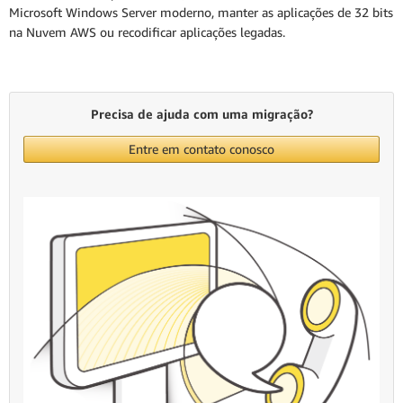
Microsoft Windows Server moderno, manter as aplicações de 32 bits
na Nuvem AWS ou recodificar aplicações legadas.
Precisa de ajuda com uma migração?
Entre em contato conosco