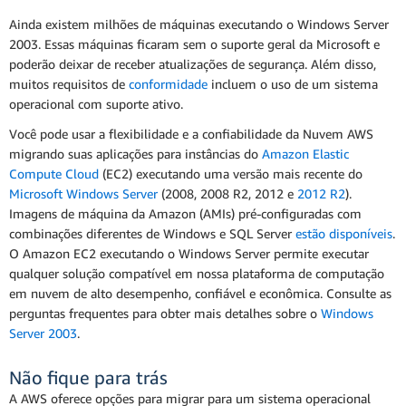
Ainda existem milhões de máquinas executando o Windows Server
2003. Essas máquinas ficaram sem o suporte geral da Microsoft e
poderão deixar de receber atualizações de segurança. Além disso,
muitos requisitos de
conformidade
incluem o uso de um sistema
operacional com suporte ativo.
Você pode usar a flexibilidade e a confiabilidade da Nuvem AWS
migrando suas aplicações para instâncias do
Amazon Elastic
Compute Cloud
(EC2) executando uma versão mais recente do
Microsoft Windows Server
(2008, 2008 R2, 2012 e
2012 R2
).
Imagens de máquina da Amazon (AMIs) pré-configuradas com
combinações diferentes de Windows e SQL Server
estão disponíveis
.
O Amazon EC2 executando o Windows Server permite executar
qualquer solução compatível em nossa plataforma de computação
em nuvem de alto desempenho, confiável e econômica. Consulte as
perguntas frequentes para obter mais detalhes sobre o
Windows
Server 2003
.
Não fique para trás
A AWS oferece opções para migrar para um sistema operacional