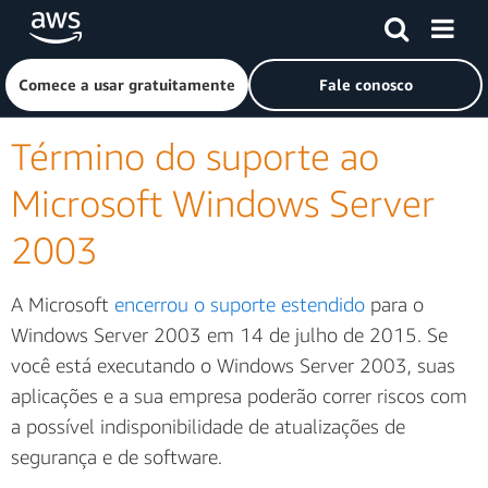
Pular para o conteúdo principal
Clique aqui para voltar à página inicial da Amazon Web Ser
Comece a usar gratuitamente
Fale conosco
Término do suporte ao
Microsoft Windows Server
2003
A Microsoft
encerrou o suporte estendido
para o
Windows Server 2003 em 14 de julho de 2015. Se
você está executando o Windows Server 2003, suas
aplicações e a sua empresa poderão correr riscos com
a possível indisponibilidade de atualizações de
segurança e de software.