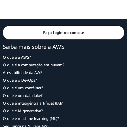
Faça login no console
Saiba mais sobre a AWS
O que é a AWS?
O que é a computação em nuvem?
Acessibilidade da AWS
O que é o DevOps?
O que é um contêiner?
O que é um data lake?
O que é inteligência artificial (IA)?
O que é IA generativa?
O que é machine learning (ML)?
Segurança na Nuvem AWS