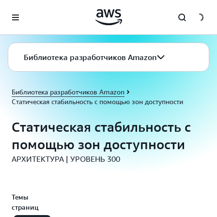
Перейти к главному контенту
Библиотека разработчиков Amazon
Библиотека разработчиков Amazon
Статическая стабильность с помощью зон доступности
Статическая стабильность с
помощью зон доступности
АРХИТЕКТУРА | УРОВЕНЬ 300
Темы
страниц