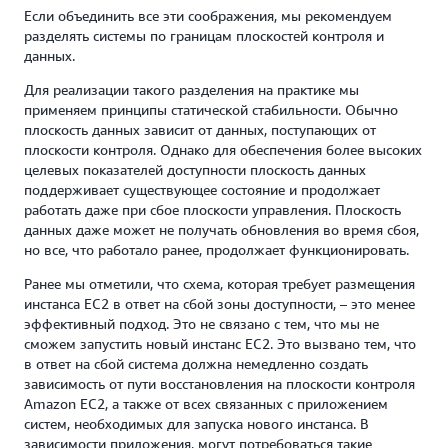
Если объединить все эти соображения, мы рекомендуем
разделять системы по границам плоскостей контроля и
данных.
Для реализации такого разделения на практике мы
применяем принципы статической стабильности. Обычно
плоскость данных зависит от данных, поступающих от
плоскости контроля. Однако для обеспечения более высоких
целевых показателей доступности плоскость данных
поддерживает существующее состояние и продолжает
работать даже при сбое плоскости управления. Плоскость
данных даже может не получать обновления во время сбоя,
но все, что работало ранее, продолжает функционировать.
Ранее мы отметили, что схема, которая требует размещения
инстанса EC2 в ответ на сбой зоны доступности, – это менее
эффективный подход. Это не связано с тем, что мы не
сможем запустить новый инстанс EC2. Это вызвано тем, что
в ответ на сбой система должна немедленно создать
зависимость от пути восстановления на плоскости контроля
Amazon EC2, а также от всех связанных с приложением
систем, необходимых для запуска нового инстанса. В
зависимости приложения, могут потребоваться такие