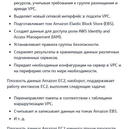
ресурсов, учитывая требования к группе размещения и
аренде VPC.
Выделяет новый сетевой интерфейс в подсети VPC.
Подготавливает том Amazon Elastic Block Store (EBS).
Создает данные для доступа роли AWS Identity and
Access Management (IAM).
Устанавливает правила группы безопасности.
Сохраняет результаты в хранилищах данных различных
подчиненных сервисов.
Передает необходимые конфигурации на сервер в VPC и
на периферию сети по мере необходимости.
Плоскость данных Amazon EC2, наоборот, поддерживает
работу инстансов EC2, выполняя следующие задачи:
Перенаправляет пакеты в соответствии с таблицами
маршрутизации VPC.
Считывает и записывает данные на томах Amazon EBS.
И т. д.
Плоскость данных Amazon EC2 намного проще плоскости