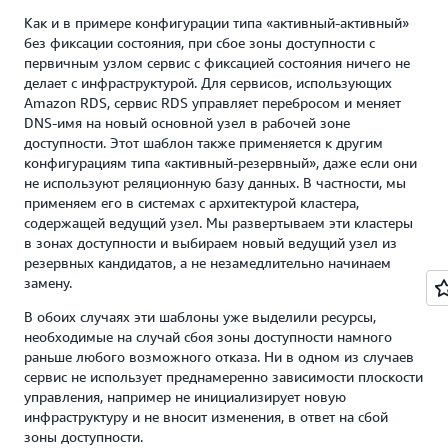
Как и в примере конфигурации типа «активный-активный»
без фиксации состояния, при сбое зоны доступности с
первичным узлом сервис с фиксацией состояния ничего не
делает с инфраструктурой. Для сервисов, использующих
Amazon RDS, сервис RDS управляет перебросом и меняет
DNS-имя на новый основной узел в рабочей зоне
доступности. Этот шаблон также применяется к другим
конфигурациям типа «активный-резервный», даже если они
не используют реляционную базу данных. В частности, мы
применяем его в системах с архитектурой кластера,
содержащей ведущий узел. Мы развертываем эти кластеры
в зонах доступности и выбираем новый ведущий узел из
резервных кандидатов, а не незамедлительно начинаем
замену.
В обоих случаях эти шаблоны уже выделили ресурсы,
необходимые на случай сбоя зоны доступности намного
раньше любого возможного отказа. Ни в одном из случаев
сервис не использует преднамеренно зависимости плоскости
управления, например не инициализирует новую
инфраструктуру и не вносит изменения, в ответ на сбой
зоны доступности.