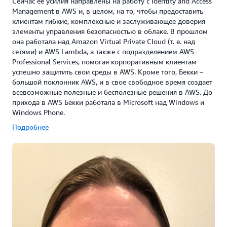
Сейчас ее усилия направлены на работу с Identity and Access
Management в AWS и, в целом, на то, чтобы предоставить
клиентам гибкие, комплексные и заслуживающее доверия
элементы управления безопасностью в облаке. В прошлом
она работала над Amazon Virtual Private Cloud (т. е. над
сетями) и AWS Lambda, а также с подразделением AWS
Professional Services, помогая корпоративным клиентам
успешно защитить свои среды в AWS. Кроме того, Бекки –
большой поклонник AWS, и в свое свободное время создает
всевозможные полезные и бесполезные решения в AWS. До
прихода в AWS Бекки работала в Microsoft над Windows и
Windows Phone.
Подробнее