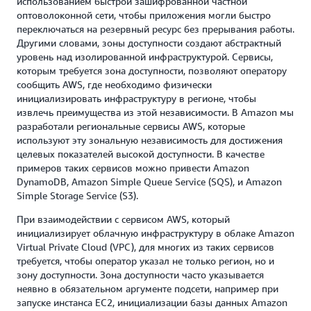
использованием быстрой зашифрованной частной
оптоволоконной сети, чтобы приложения могли быстро
переключаться на резервный ресурс без прерывания работы.
Другими словами, зоны доступности создают абстрактный
уровень над изолированной инфраструктурой. Сервисы,
которым требуется зона доступности, позволяют оператору
сообщить AWS, где необходимо физически
инициализировать инфраструктуру в регионе, чтобы
извлечь преимущества из этой независимости. В Amazon мы
разработали региональные сервисы AWS, которые
используют эту зональную независимость для достижения
целевых показателей высокой доступности. В качестве
примеров таких сервисов можно привести Amazon
DynamoDB, Amazon Simple Queue Service (SQS), и Amazon
Simple Storage Service (S3).
При взаимодействии с сервисом AWS, который
инициализирует облачную инфраструктуру в облаке Amazon
Virtual Private Cloud (VPC), для многих из таких сервисов
требуется, чтобы оператор указал не только регион, но и
зону доступности. Зона доступности часто указывается
неявно в обязательном аргументе подсети, например при
запуске инстанса EC2, инициализации базы данных Amazon