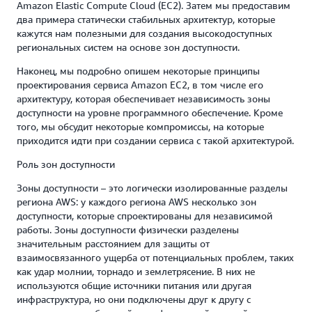
Amazon Elastic Compute Cloud (EC2). Затем мы предоставим
два примера статически стабильных архитектур, которые
кажутся нам полезными для создания высокодоступных
региональных систем на основе зон доступности.
Наконец, мы подробно опишем некоторые принципы
проектирования сервиса Amazon EC2, в том числе его
архитектуру, которая обеспечивает независимость зоны
доступности на уровне программного обеспечение. Кроме
того, мы обсудит некоторые компромиссы, на которые
приходится идти при создании сервиса с такой архитектурой.
Роль зон доступности
Зоны доступности – это логически изолированные разделы
региона AWS: у каждого региона AWS несколько зон
доступности, которые спроектированы для независимой
работы. Зоны доступности физически разделены
значительным расстоянием для защиты от
взаимосвязанного ущерба от потенциальных проблем, таких
как удар молнии, торнадо и землетрясение. В них не
используются общие источники питания или другая
инфраструктура, но они подключены друг к другу с