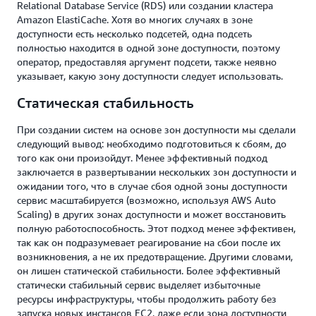
Relational Database Service (RDS) или создании кластера
Amazon ElastiCache. Хотя во многих случаях в зоне
доступности есть несколько подсетей, одна подсеть
полностью находится в одной зоне доступности, поэтому
оператор, предоставляя аргумент подсети, также неявно
указывает, какую зону доступности следует использовать.
Статическая стабильность
При создании систем на основе зон доступности мы сделали
следующий вывод: необходимо подготовиться к сбоям, до
того как они произойдут. Менее эффективный подход
заключается в развертывании нескольких зон доступности и
ожидании того, что в случае сбоя одной зоны доступности
сервис масштабируется (возможно, используя AWS Auto
Scaling) в других зонах доступности и может восстановить
полную работоспособность. Этот подход менее эффективен,
так как он подразумевает реагирование на сбои после их
возникновения, а не их предотвращение. Другими словами,
он лишен статической стабильности. Более эффективный
статически стабильный сервис выделяет избыточные
ресурсы инфраструктуры, чтобы продолжить работу без
запуска новых инстансов EC2, даже если зона доступности