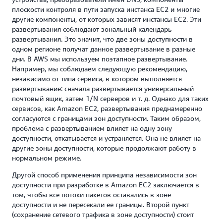
плоскости контроля в пути запуска инстанса EC2 и многие
другие компоненты, от которых зависят инстансы EC2. Эти
развертывания соблюдают зональный календарь
развертывания. Это значит, что две зоны доступности в
одном регионе получат данное развертывание в разные
дни. В AWS мы используем поэтапное развертывание.
Например, мы соблюдаем следующую рекомендацию,
независимо от типа сервиса, в котором выполняется
развертывание: сначала развертывается универсальный
почтовый ящик, затем 1/N серверов и т. д. Однако для таких
сервисов, как Amazon EC2, развертывания преднамеренно
согласуются с границами зон доступности. Таким образом,
проблема с развертыванием влияет на одну зону
доступности, откатывается и устраняется. Она не влияет на
другие зоны доступности, которые продолжают работу в
нормальном режиме.
Другой способ применения принципа независимости зон
доступности при разработке в Amazon EC2 заключается в
том, чтобы все потоки пакетов оставались в зоне
доступности и не пересекали ее границы. Второй пункт
(сохранение сетевого трафика в зоне доступности) стоит