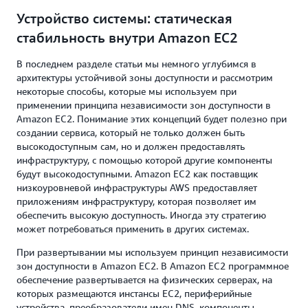
Устройство системы: статическая
стабильность внутри Amazon EC2
В последнем разделе статьи мы немного углубимся в
архитектуры устойчивой зоны доступности и рассмотрим
некоторые способы, которые мы используем при
применении принципа независимости зон доступности в
Amazon EC2. Понимание этих концепций будет полезно при
создании сервиса, который не только должен быть
высокодоступным сам, но и должен предоставлять
инфраструктуру, с помощью которой другие компоненты
будут высокодоступными. Amazon EC2 как поставщик
низкоуровневой инфраструктуры AWS предоставляет
приложениям инфраструктуру, которая позволяет им
обеспечить высокую доступность. Иногда эту стратегию
может потребоваться применить в других системах.
При развертывании мы используем принцип независимости
зон доступности в Amazon EC2. В Amazon EC2 программное
обеспечение развертывается на физических серверах, на
которых размещаются инстансы EC2, периферийные
устройства, преобразователи имен DNS, компоненты