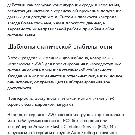
действия, как загрузка конфигурации среды выполнения,
регистрация инстанса в сервисах обнаружения, получение
данных для доступа и т. д. Системы плоскости контроля
всегда более сложные, чем в плоскости данных, и
вероятность их неправильной работы при общем сбое
системы выше.
Шаблоны статической стабильности
В этом разделе мы опишем два шаблона, которые мы
используем в AWS для проектирования высокодоступных
систем на основе принципа статической стабильности.
Каждая из них применяется в отдельных ситуациях, но все
они используют преимущества абстрагирования зон
доступности.
Пример зоны доступности типа «активный-активный»:
сервис с балансировкой нагрузки
Несколько сервисов AWS состоит из группы горизонтально
масштабируемых инстансов EC2 без состояния или
контейнеров Amazon Elastic Container Service (ECS). Мы
запускаем эти сервисы в группе Auto Scaling в трех или