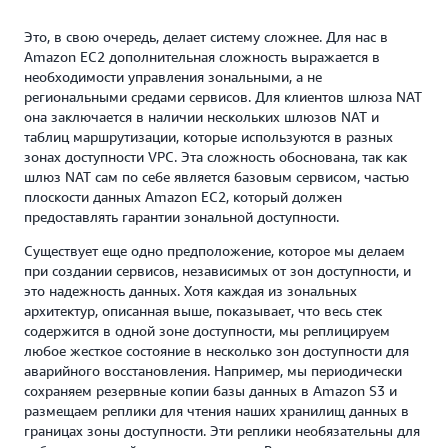
Это, в свою очередь, делает систему сложнее. Для нас в
Amazon EC2 дополнительная сложность выражается в
необходимости управления зональными, а не
региональными средами сервисов. Для клиентов шлюза NAT
она заключается в наличии нескольких шлюзов NAT и
таблиц маршрутизации, которые используются в разных
зонах доступности VPC. Эта сложность обоснована, так как
шлюз NAT сам по себе является базовым сервисом, частью
плоскости данных Amazon EC2, который должен
предоставлять гарантии зональной доступности.
Существует еще одно предположение, которое мы делаем
при создании сервисов, независимых от зон доступности, и
это надежность данных. Хотя каждая из зональных
архитектур, описанная выше, показывает, что весь стек
содержится в одной зоне доступности, мы реплицируем
любое жесткое состояние в несколько зон доступности для
аварийного восстановления. Например, мы периодически
сохраняем резервные копии базы данных в Amazon S3 и
размещаем реплики для чтения наших хранилищ данных в
границах зоны доступности. Эти реплики необязательны для