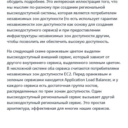
обсудить подробнее. Это интересная иллюстрация того, что
мы мыслим по-разному при создании региональной
высокодоступной системы, которая является потребителем
независимых зон доступности (то есть использует гарантии
независимости зон доступности как основу для создания
высокодоступного сервиса) и при предоставлении
инфраструктуры независимых зон доступности другим,
чтобы позволить им обеспечить высокую доступность.
На следующей схеме оранжевым цветом выделен
высокодоступный внешний сервис, который зависит от
другого внутреннего сервиса, выделенного зеленым цветом.
В несложной системе оба сервиса считаются потребителями
независимых зон доступности EC2. Перед оранжевым и
зеленым сервисами находится Application Load Balancer, и у
каждого сервиса есть достаточная группа хостов,
распределенных по трем зонам доступности. Один
высокодоступный региональный сервис вызывает другой
высокодоступный региональный сервис. Это простая
архитектура, эффективная для многих наших сервисов.