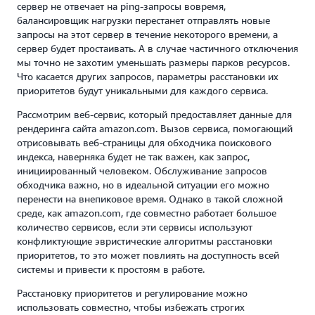
сервер не отвечает на ping-запросы вовремя,
балансировщик нагрузки перестанет отправлять новые
запросы на этот сервер в течение некоторого времени, а
сервер будет простаивать. А в случае частичного отключения
мы точно не захотим уменьшать размеры парков ресурсов.
Что касается других запросов, параметры расстановки их
приоритетов будут уникальными для каждого сервиса.
Рассмотрим веб-сервис, который предоставляет данные для
рендеринга сайта amazon.com. Вызов сервиса, помогающий
отрисовывать веб-страницы для обходчика поискового
индекса, наверняка будет не так важен, как запрос,
инициированный человеком. Обслуживание запросов
обходчика важно, но в идеальной ситуации его можно
перенести на внепиковое время. Однако в такой сложной
среде, как amazon.com, где совместно работает большое
количество сервисов, если эти сервисы используют
конфликтующие эвристические алгоритмы расстановки
приоритетов, то это может повлиять на доступность всей
системы и привести к простоям в работе.
Расстановку приоритетов и регулирование можно
использовать совместно, чтобы избежать строгих