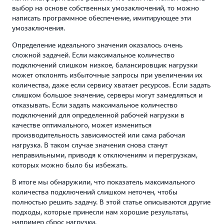
выбор на основе собственных умозаключений, то можно
написать программное обеспечение, имитирующее эти
умозаключения.
Определение идеального значения оказалось очень
сложной задачей. Если максимальное количество
подключений слишком низкое, балансировщик нагрузки
может отклонять избыточные запросы при увеличении их
количества, даже если сервису хватает ресурсов. Если задать
слишком большое значение, серверы могут замедляться и
отказывать. Если задать максимальное количество
подключений для определенной рабочей нагрузки в
качестве оптимального, может измениться
производительность зависимостей или сама рабочая
нагрузка. В таком случае значения снова станут
неправильными, приводя к отключениям и перегрузкам,
которых можно было бы избежать.
В итоге мы обнаружили, что показатель максимального
количества подключений слишком неточен, чтобы
полностью решить задачу. В этой статье описываются другие
подходы, которые принесли нам хорошие результаты,
например сброс нагрузки.