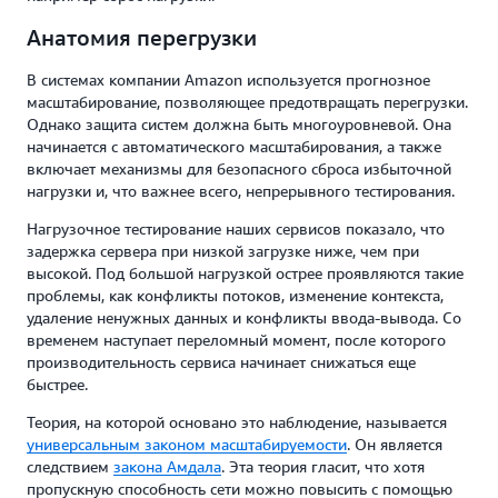
Анатомия перегрузки
В системах компании Amazon используется прогнозное
масштабирование, позволяющее предотвращать перегрузки.
Однако защита систем должна быть многоуровневой. Она
начинается с автоматического масштабирования, а также
включает механизмы для безопасного сброса избыточной
нагрузки и, что важнее всего, непрерывного тестирования.
Нагрузочное тестирование наших сервисов показало, что
задержка сервера при низкой загрузке ниже, чем при
высокой. Под большой нагрузкой острее проявляются такие
проблемы, как конфликты потоков, изменение контекста,
удаление ненужных данных и конфликты ввода-вывода. Со
временем наступает переломный момент, после которого
производительность сервиса начинает снижаться еще
быстрее.
Теория, на которой основано это наблюдение, называется
универсальным законом масштабируемости
. Он является
следствием
закона Амдала
. Эта теория гласит, что хотя
пропускную способность сети можно повысить с помощью