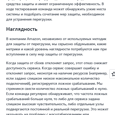
средства защиты и имеет ограниченную эффективность. В
ходе тестирования команда может обнаружить узкие места
системы и подобрать сочетание мер защиты, необходимое
для устранения перегрузки.
Наглядность
В компании Amazon, независимо от используемых методик
для защиты от перегрузки, мы серьезно обдумываем, какие
метрики и какой уровень наглядности потребуются нам при
вступлении в силу мер защиты от перегрузки.
Когда защита от сбоев отклоняет запрос, этот отказ снижает
доступность сервиса. Когда сервис совершает ошибку и
отклоняет запрос, несмотря на наличие ресурсов (например,
если задано слишком низкое максимальное количество
подключений), регистрируется ложное срабатывание. Мы
стремимся свести количество ложных срабатываний к нулю.
Если команда регулярно обнаруживает, что частота ложных
срабатываний больше нуля, то либо для сервиса задана
слишком высокая чувствительность, либо отдельные узлы
подвергаются постоянной и реальной перегрузке. Это может
указывать на проблему с масштабированием или