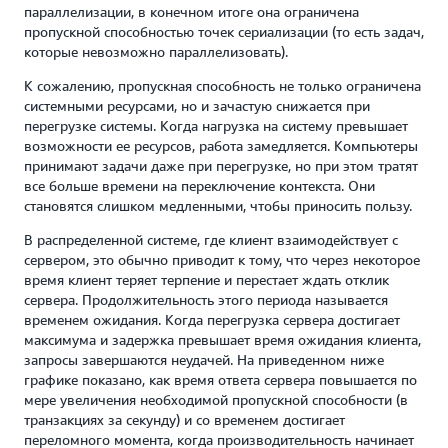
параллелизации, в конечном итоге она ограничена
пропускной способностью точек сериализации (то есть задач,
которые невозможно параллелизовать).
К сожалению, пропускная способность не только ограничена
системными ресурсами, но и зачастую снижается при
перегрузке системы. Когда нагрузка на систему превышает
возможности ее ресурсов, работа замедляется. Компьютеры
принимают задачи даже при перегрузке, но при этом тратят
все больше времени на переключение контекста. Они
становятся слишком медленными, чтобы приносить пользу.
В распределенной системе, где клиент взаимодействует с
сервером, это обычно приводит к тому, что через некоторое
время клиент теряет терпение и перестает ждать отклик
сервера. Продолжительность этого периода называется
временем ожидания. Когда перегрузка сервера достигает
максимума и задержка превышает время ожидания клиента,
запросы завершаются неудачей. На приведенном ниже
графике показано, как время ответа сервера повышается по
мере увеличения необходимой пропускной способности (в
транзакциях за секунду) и со временем достигает
переломного момента, когда производительность начинает