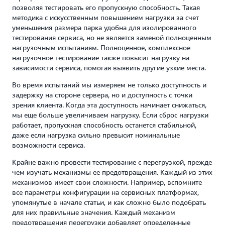
позволяя тестировать его пропускную способность. Такая
методика с искусственным повышением нагрузки за счет
уменьшения размера парка удобна для изолированного
тестирования сервиса, но не является заменой полноценным
нагрузочным испытаниям. Полноценное, комплексное
нагрузочное тестирование также повысит нагрузку на
зависимости сервиса, помогая выявить другие узкие места.
Во время испытаний мы измеряем не только доступность и
задержку на стороне сервера, но и доступность с точки
зрения клиента. Когда эта доступность начинает снижаться,
мы еще больше увеличиваем нагрузку. Если сброс нагрузки
работает, пропускная способность останется стабильной,
даже если нагрузка сильно превысит номинальные
возможности сервиса.
Крайне важно провести тестирование с перегрузкой, прежде
чем изучать механизмы ее предотвращения. Каждый из этих
механизмов имеет свои сложности. Например, вспомните
все параметры конфигурации на сервисных платформах,
упомянутые в начале статьи, и как сложно было подобрать
для них правильные значения. Каждый механизм
предотвращения перегрузки добавляет определенные