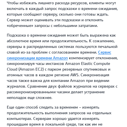
Чтобы избежать лишнего расхода ресурсов, клиенты могут
включать в каждый запрос подсказки о времени ожидания,
которые сообщают серверу, сколько они готовы ждать.
Сервер может оценивать эти подсказки и отклонять
«обреченные» запросы с небольшими затратами.
Подсказка о времени ожидания может быть выражена как
абсолютное время или продолжительность. К сожалению,
серверы в распределенных системах пользуются печальной
славой из-за проблем с согласованием времени.
Сервис
синхронизации времени Amazon
компенсирует отклонения,
синхронизируя часы инстансов Amazon Elastic Compute
Cloud (Amazon EC2) с парком резервных спутниковых и
атомных часов в каждом регионе AWS. Синхронизация
часов также важна для компании Amazon при ведении
журналов. Сравнение двух файлов журналов на серверах с
рассинхронизированными часами делает устранение
неполадок еще сложнее.
Еще один способ следить за временем – измерять
продолжительность выполнения запросов на отдельных
компьютерах. Серверам хорошо удается измерять
прошедшее время в локальной среде, так как им не