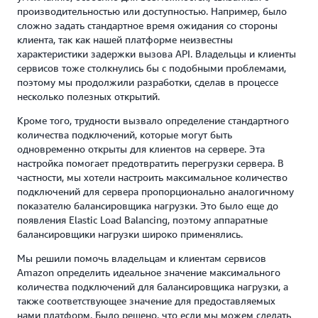
производительностью или доступностью. Например, было
сложно задать стандартное время ожидания со стороны
клиента, так как нашей платформе неизвестны
характеристики задержки вызова API. Владельцы и клиенты
сервисов тоже столкнулись бы с подобными проблемами,
поэтому мы продолжили разработки, сделав в процессе
несколько полезных открытий.
Кроме того, трудности вызвало определение стандартного
количества подключений, которые могут быть
одновременно открыты для клиентов на сервере. Эта
настройка помогает предотвратить перегрузки сервера. В
частности, мы хотели настроить максимальное количество
подключений для сервера пропорционально аналогичному
показателю балансировщика нагрузки. Это было еще до
появления Elastic Load Balancing, поэтому аппаратные
балансировщики нагрузки широко применялись.
Мы решили помочь владельцам и клиентам сервисов
Amazon определить идеальное значение максимального
количества подключений для балансировщика нагрузки, а
также соответствующее значение для предоставляемых
нами платформ. Было решено, что если мы можем сделать