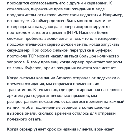
приходится согласовывать его с другими серверами. К
сожалению, выражение времени ожидания в виде
продолжительности тоже имеет свои недостатки. Например,
используемый таймер должен быть монотонным и не
возвращаться назад, когда сервер синхронизируется с
протоколом сетевого времени (NTP). Намного более
сложная проблема заключается в том, что для измерения
продолжительности сервер должен знать, когда запускать
секундомер. При особо сильной перегрузке в буферах
протокола TCP может накапливаться большое количество
запросов. К тому времени, когда сервер прочитает запросы
из своих буферов, время ожидания клиента уже истечет.
Когда системы компании Amazon отправляют подсказки о
времени ожидания, мы стараемся применять их
транзитивно. В тех местах, где ориентированная на сервисы
архитектура содержит несколько прыжков, мы
распространяем показатель оставшегося времени на каждый
из них, чтобы подчиненные сервисы в конце цепочки
вызовов знали, сколько времени осталось для отправки
полезного ответа.
Когда сервер узнает срок ожидания клиента, возникает