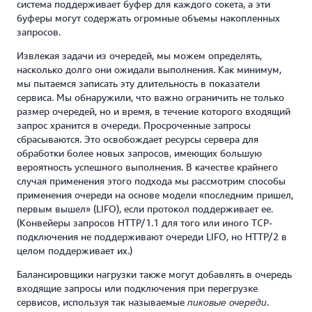
система поддерживает буфер для каждого сокета, а эти
буферы могут содержать огромные объемы накопленных
запросов.
Извлекая задачи из очередей, мы можем определять,
насколько долго они ожидали выполнения. Как минимум,
мы пытаемся записать эту длительность в показатели
сервиса. Мы обнаружили, что важно ограничить не только
размер очередей, но и время, в течение которого входящий
запрос хранится в очереди. Просроченные запросы
сбрасываются. Это освобождает ресурсы сервера для
обработки более новых запросов, имеющих большую
вероятность успешного выполнения. В качестве крайнего
случая применения этого подхода мы рассмотрим способы
применения очереди на основе модели «последним пришел,
первым вышел» (LIFO), если протокол поддерживает ее.
(Конвейеры запросов HTTP/1.1 для того или иного TCP-
подключения не поддерживают очереди LIFO, но HTTP/2 в
целом поддерживает их.)
Балансировщики нагрузки также могут добавлять в очередь
входящие запросы или подключения при перегрузке
сервисов, используя так называемые
.
пиковые очереди