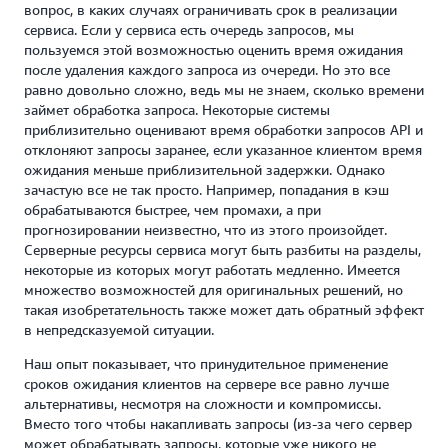
вопрос, в каких случаях ограничивать срок в реализации
сервиса. Если у сервиса есть очередь запросов, мы
пользуемся этой возможностью оценить время ожидания
после удаления каждого запроса из очереди. Но это все
равно довольно сложно, ведь мы не знаем, сколько времени
займет обработка запроса. Некоторые системы
приблизительно оценивают время обработки запросов API и
отклоняют запросы заранее, если указанное клиентом время
ожидания меньше приблизительной задержки. Однако
зачастую все не так просто. Например, попадания в кэш
обрабатываются быстрее, чем промахи, а при
прогнозировании неизвестно, что из этого произойдет.
Серверные ресурсы сервиса могут быть разбиты на разделы,
некоторые из которых могут работать медленно. Имеется
множество возможностей для оригинальных решений, но
такая изобретательность также может дать обратный эффект
в непредсказуемой ситуации.
Наш опыт показывает, что принудительное применение
сроков ожидания клиентов на сервере все равно лучше
альтернативы, несмотря на сложности и компромиссы.
Вместо того чтобы накапливать запросы (из-за чего сервер
может обрабатывать запросы, которые уже никого не