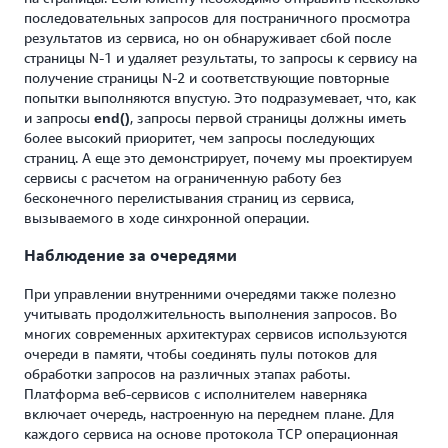
последовательных запросов для постраничного просмотра
результатов из сервиса, но он обнаруживает сбой после
страницы N-1 и удаляет результаты, то запросы к сервису на
получение страницы N-2 и соответствующие повторные
попытки выполняются впустую. Это подразумевает, что, как
и запросы
, запросы первой страницы должны иметь
end()
более высокий приоритет, чем запросы последующих
страниц. А еще это демонстрирует, почему мы проектируем
сервисы с расчетом на ограниченную работу без
бесконечного перелистывания страниц из сервиса,
вызываемого в ходе синхронной операции.
Наблюдение за очередями
При управлении внутренними очередями также полезно
учитывать продолжительность выполнения запросов. Во
многих современных архитектурах сервисов используются
очереди в памяти, чтобы соединять пулы потоков для
обработки запросов на различных этапах работы.
Платформа веб-сервисов с исполнителем наверняка
включает очередь, настроенную на переднем плане. Для
каждого сервиса на основе протокола TCP операционная