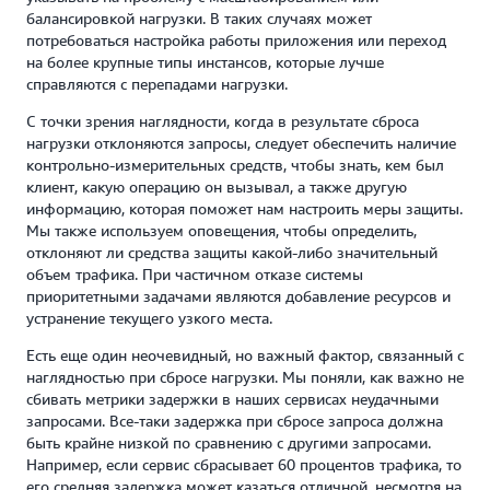
балансировкой нагрузки. В таких случаях может
потребоваться настройка работы приложения или переход
на более крупные типы инстансов, которые лучше
справляются с перепадами нагрузки.
С точки зрения наглядности, когда в результате сброса
нагрузки отклоняются запросы, следует обеспечить наличие
контрольно-измерительных средств, чтобы знать, кем был
клиент, какую операцию он вызывал, а также другую
информацию, которая поможет нам настроить меры защиты.
Мы также используем оповещения, чтобы определить,
отклоняют ли средства защиты какой-либо значительный
объем трафика. При частичном отказе системы
приоритетными задачами являются добавление ресурсов и
устранение текущего узкого места.
Есть еще один неочевидный, но важный фактор, связанный с
наглядностью при сбросе нагрузки. Мы поняли, как важно не
сбивать метрики задержки в наших сервисах неудачными
запросами. Все-таки задержка при сбросе запроса должна
быть крайне низкой по сравнению с другими запросами.
Например, если сервис сбрасывает 60 процентов трафика, то
его средняя задержка может казаться отличной, несмотря на