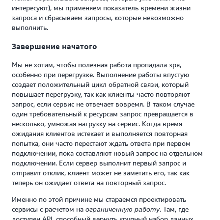
интересуют), мы применяем показатель времени жизни
запроса и сбрасываем запросы, которые невозможно
выполнить.
Завершение начатого
Мы не хотим, чтобы полезная работа пропадала зря,
особенно при перегрузке. Выполнение работы впустую
создает положительный цикл обратной связи, который
повышает перегрузку, так как клиенты часто повторяют
запрос, если сервис не отвечает вовремя. В таком случае
один требовательный к ресурсам запрос превращается в
несколько, умножая нагрузку на сервис. Когда время
ожидания клиентов истекает и выполняется повторная
попытка, они часто перестают ждать ответа при первом
подключении, пока составляют новый запрос на отдельном
подключении. Если сервер выполнит первый запрос и
отправит отклик, клиент может не заметить его, так как
теперь он ожидает ответа на повторный запрос.
Именно по этой причине мы стараемся проектировать
сервисы с расчетом на
. Там, где
ограниченную работу
доступен API, способный вернуть крупный набор данных