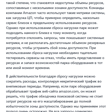
такой степени, что становятся недоступны объемы ресурсов,
сопоставимые с несколькими зонами доступности. Команды
компании Amazon часто используют такие метрики системы,
как загрузка ЦП, чтобы примерно определить, насколько
сервис близок к предельному использованию ресурсов.
Однако при использовании сброса нагрузки парк может
подходить намного ближе к тому моменту, когда
потребуется отклонять запросы, чем показывают системные
метрики, и не располагать достаточным объемом резервных
ресурсов, чтобы устранить сбой зоны доступности. При
использовании сброса нагрузки необходимо тщательно
тестировать сервисы на отказ, чтобы иметь представление о
ресурсах и запасе возможностей парка оборудования в тот
или иной момент времени.
В действительности благодаря сбросу нагрузки можно
сократить расходы, контролируя некритический трафик во
внепиковые периоды. Например, если парк оборудования
обрабатывает трафик веб-сайта amazon.com, он может
решить, что трафик обходчика поисковой системы не стоит
затрат ресурсов на его масштабирование до полной
избыточности зоны доступности. Однако мы применяем этот
подход очень осторожно. Не все запросы одинаково