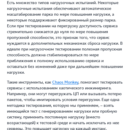
Есть множество типов нагрузочных испытаний. Некоторые
нагрузочные испытания обеспечивают автоматическое
масштабирование парка по мере повышения нагрузки, а
некоторые поддерживают фиксированный размер парка.
Если при тестировании на перегрузку доступность сервиса
стремительно снижается до нуля по мере повышения
пропускной способности, это признак того, что сервис
нуждается в дополнительных механизмах сброса нагрузки. В
идеале при нагрузочном тестировании полезная пропускная
способность должна стабилизироваться по мере
приближения к полному использованию сервиса и
оставаться без изменений даже при дальнейшем повышении
нагрузки.
Такие инструменты, как
Chaos Monkey
, помогают тестировать
сервисы с использованием хаотического инжиниринга.
Например, они могут перегружать ЦП или вызывать потерю
пакетов, чтобы имитировать условия перегрузки. Еще одна
методика тестирования, которую мы применяем, – взять
имеющийся тест с генерированием нагрузки или пробную
систему, применить постоянную нагрузку (вместо
возрастающей) к тестовой среде и начать исключать из нее
серверы. Это повышает нагрузку на каждый инстанс,