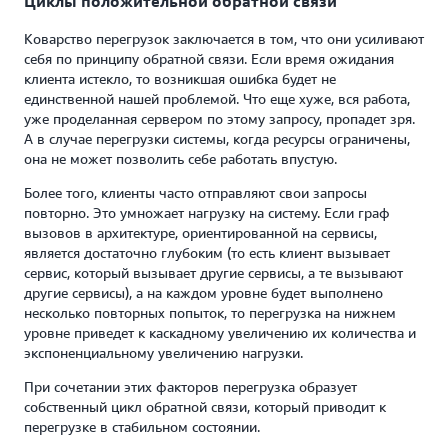
Циклы положительной обратной связи
Коварство перегрузок заключается в том, что они усиливают
себя по принципу обратной связи. Если время ожидания
клиента истекло, то возникшая ошибка будет не
единственной нашей проблемой. Что еще хуже, вся работа,
уже проделанная сервером по этому запросу, пропадет зря.
А в случае перегрузки системы, когда ресурсы ограничены,
она не может позволить себе работать впустую.
Более того, клиенты часто отправляют свои запросы
повторно. Это умножает нагрузку на систему. Если граф
вызовов в архитектуре, ориентированной на сервисы,
является достаточно глубоким (то есть клиент вызывает
сервис, который вызывает другие сервисы, а те вызывают
другие сервисы), а на каждом уровне будет выполнено
несколько повторных попыток, то перегрузка на нижнем
уровне приведет к каскадному увеличению их количества и
экспоненциальному увеличению нагрузки.
При сочетании этих факторов перегрузка образует
собственный цикл обратной связи, который приводит к
перегрузке в стабильном состоянии.