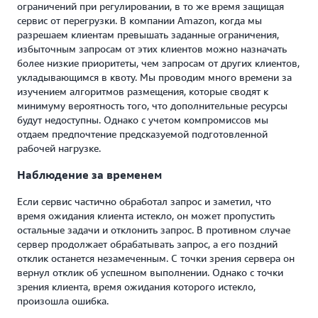
ограничений при регулировании, в то же время защищая
сервис от перегрузки. В компании Amazon, когда мы
разрешаем клиентам превышать заданные ограничения,
избыточным запросам от этих клиентов можно назначать
более низкие приоритеты, чем запросам от других клиентов,
укладывающимся в квоту. Мы проводим много времени за
изучением алгоритмов размещения, которые сводят к
минимуму вероятность того, что дополнительные ресурсы
будут недоступны. Однако с учетом компромиссов мы
отдаем предпочтение предсказуемой подготовленной
рабочей нагрузке.
Наблюдение за временем
Если сервис частично обработал запрос и заметил, что
время ожидания клиента истекло, он может пропустить
остальные задачи и отклонить запрос. В противном случае
сервер продолжает обрабатывать запрос, а его поздний
отклик останется незамеченным. С точки зрения сервера он
вернул отклик об успешном выполнении. Однако с точки
зрения клиента, время ожидания которого истекло,
произошла ошибка.