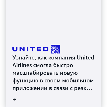
безопасного и эффективного управления
ресурсами конфиденциальных приложений на
основе искусственного интеллекта.
Узнайте, как компания United
Airlines смогла быстро
масштабировать новую
функцию в своем мобильном
приложении в связи с резким
увеличением популярности
среди клиентов с помощью