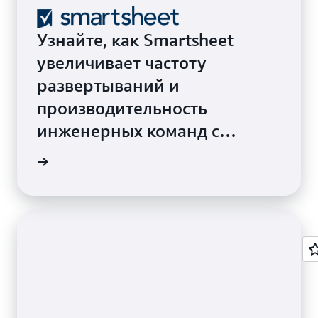
Узнайте, как Smartsheet
увеличивает частоту
развертываний и
производительность
инженерных команд с
помощью Amazon ECS и AWS
енения
Fargate