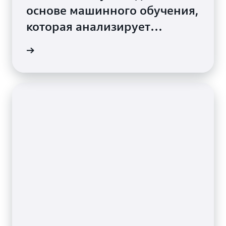
основе машинного обучения,
которая анализирует
вероятности выигрыша на
нескольких платформах с
помощью Amazon ECS и AWS
Fargate.