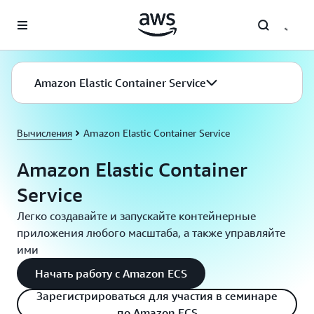
Перейти к главному контенту
Amazon Elastic Container Service
Вычисления
Amazon Elastic Container Service
Amazon Elastic Container
Service
Легко создавайте и запускайте контейнерные
приложения любого масштаба, а также управляйте
ими
Начать работу с Amazon ECS
Зарегистрироваться для участия в семинаре
по Amazon ECS