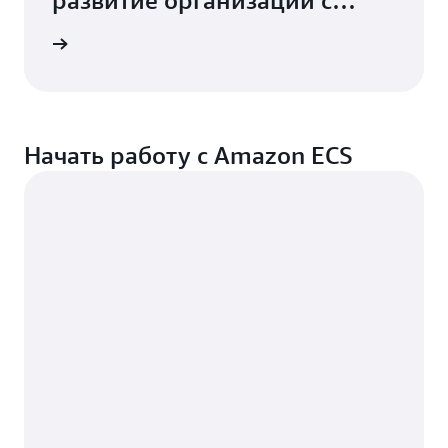
развитие организации с
помощью Amazon ECS и AWS
в BILL
Fargate.
Начать работу с Amazon ECS