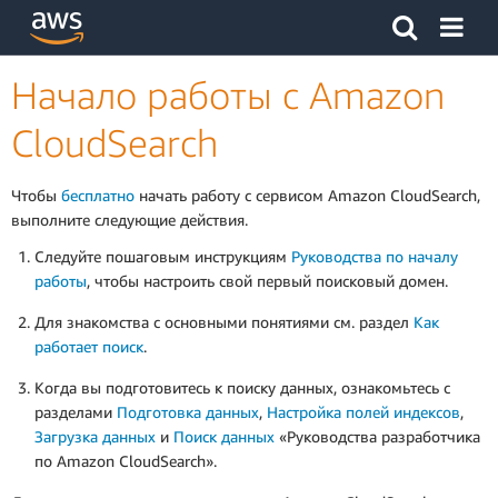
Щелкните здесь, чтобы вернуться на главную страницу 
Начало работы с Amazon
CloudSearch
Чтобы
бесплатно
начать работу с сервисом Amazon CloudSearch,
выполните следующие действия.
Следуйте пошаговым инструкциям
Руководства по началу
работы
, чтобы настроить свой первый поисковый домен.
Для знакомства с основными понятиями см. раздел
Как
работает поиск
.
Когда вы подготовитесь к поиску данных, ознакомьтесь с
разделами
Подготовка данных
,
Настройка полей индексов
,
Загрузка данных
и
Поиск данных
«Руководства разработчика
по Amazon CloudSearch».