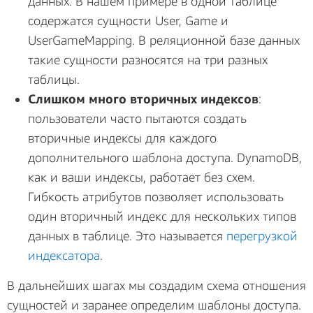
данных. В нашем примере в одной таблице
содержатся сущности User, Game и
UserGameMapping. В реляционной базе данных
такие сущности разносятся на три разных
таблицы.
Слишком много вторичных индексов
:
пользователи часто пытаются создать
вторичные индексы для каждого
дополнительного шаблона доступа. DynamoDB,
как и ваши индексы, работает без схем.
Гибкость атрибутов позволяет использовать
один вторичный индекс для нескольких типов
данных в таблице. Это называется
перегрузкой
индексатора
.
В дальнейших шагах мы создадим схема отношения
сущностей и заранее определим шаблоны доступа.