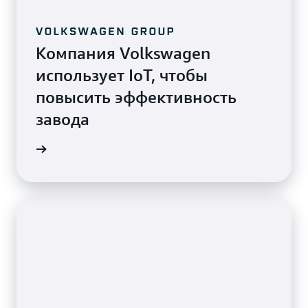
Компания Volkswagen
использует IoT, чтобы
повысить эффективность
завода
ндации