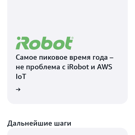
Самое пиковое время года –
не проблема с iRobot и AWS
IoT
ндации
Дальнейшие шаги