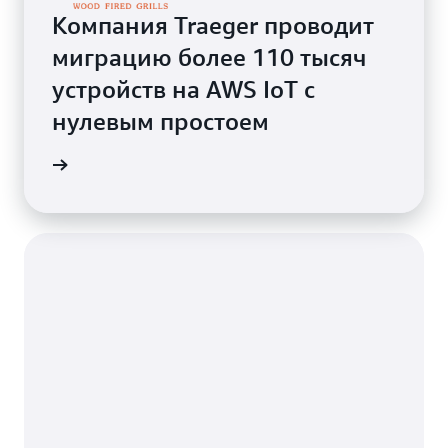
Компания Traeger проводит
миграцию более 110 тысяч
устройств на AWS IoT с
нулевым простоем
ндации