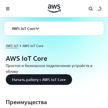
Перейти к главному контенту
AWS IoT Core
AWS IoT
AWS IoT Core
AWS IoT Core
Простое и безопасное подключение устройств к
облаку
Начать работу с AWS IoT Core
Преимущества