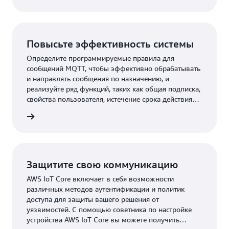
Повысьте эффективность системы
Определите программируемые правила для
сообщений MQTT, чтобы эффективно обрабатывать
и направлять сообщения по назначению, и
реализуйте ряд функций, таких как общая подписка,
свойства пользователя, истечение срока действия
сессии и другие, чтобы улучшить управление
робнее
сообщениями в своем парке.
Защитите свою коммуникацию
AWS IoT Core включает в себя возможности
различных методов аутентификации и политик
доступа для защиты вашего решения от
уязвимостей. С помощью советника по настройке
устройства AWS IoT Core вы можете получить