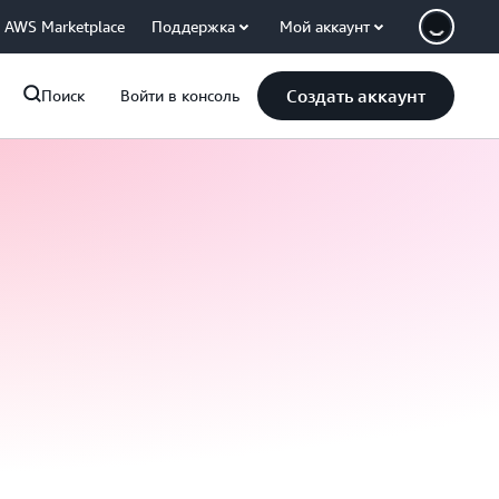
AWS Marketplace
Поддержка
Мой аккаунт
Создать аккаунт
Поиск
Войти в консоль