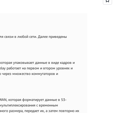
я связи в любой сети. Далее приведены
 которая упаковывает данные в виде кадров и
Relay работает на первом и втором уровнях и
ю через множество коммутаторов и
WAN, которая форматирует данные в 53-
 мультиплексирования с временным
ого размера, передает их, а затем повторно их