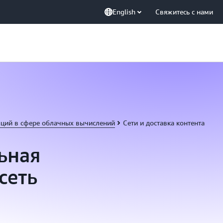
English
Свяжитесь с нами
пций в сфере облачных вычислений
Сети и доставка контента
ьная
сеть