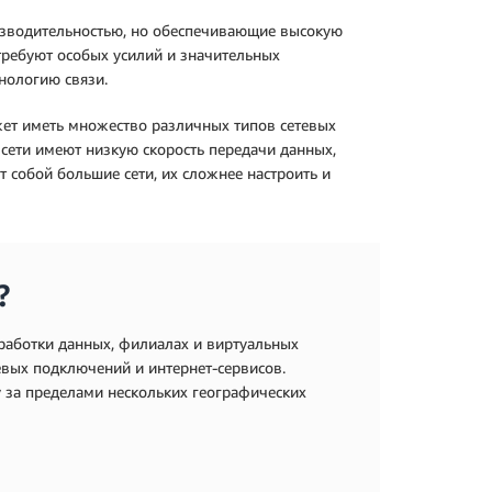
изводительностью, но обеспечивающие высокую
 требуют особых усилий и значительных
нологию связи.
жет иметь множество различных типов сетевых
сети имеют низкую скорость передачи данных,
 собой большие сети, их сложнее настроить и
?
работки данных, филиалах и виртуальных
евых подключений и интернет-сервисов.
у за пределами нескольких географических