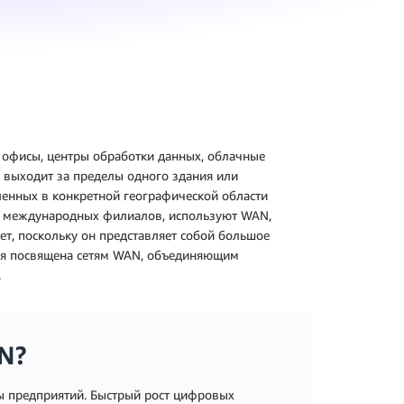
т офисы, центры обработки данных, облачные
а выходит за пределы одного здания или
ленных в конкретной географической области
м международных филиалов, используют WAN,
ет, поскольку он представляет собой большое
тья посвящена сетям WAN, объединяющим
.
N?
ы предприятий. Быстрый рост цифровых