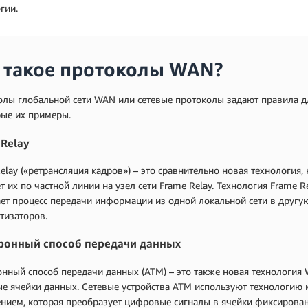
гии.
 такое протоколы WAN?
лы глобальной сети WAN или сетевые протоколы задают правила дл
рые их примеры.
 Relay
elay («ретрансляция кадров») – это сравнительно новая технология,
т их по частной линии на узел сети Frame Relay. Технология Frame 
ет процесс передачи информации из одной локальной сети в другу
тизаторов.
ронный способ передачи данных
нный способ передачи данных (ATM) – это также новая технология 
ые ячейки данных. Сетевые устройства ATM используют технологию
нием, которая преобразует цифровые сигналы в ячейки фиксированн