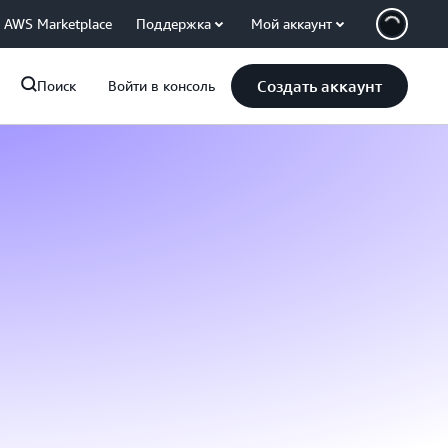
AWS Marketplace
Поддержка
Мой аккаунт
Создать аккаунт
Поиск
Войти в консоль