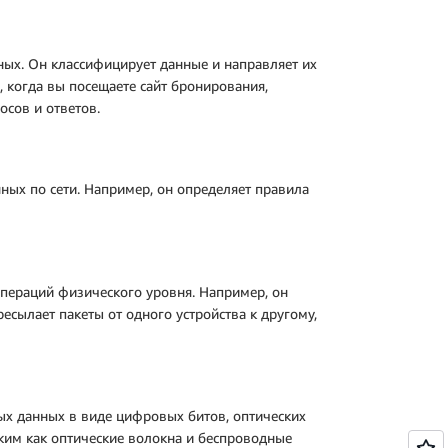
ых. Он классифицирует данные и направляет их
, когда вы посещаете сайт бронирования,
осов и ответов.
ных по сети. Например, он определяет правила
операций физического уровня. Например, он
есылает пакеты от одного устройства к другому,
ых данных в виде цифровых битов, оптических
ким как оптические волокна и беспроводные