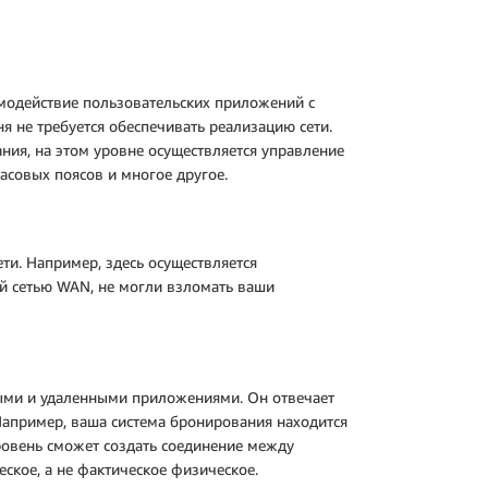
аимодействие пользовательских приложений с
я не требуется обеспечивать реализацию сети.
ния, на этом уровне осуществляется управление
асовых поясов и многое другое.
ети. Например, здесь осуществляется
 сетью WAN, не могли взломать ваши
ными и удаленными приложениями. Он отвечает
Например, ваша система бронирования находится
уровень сможет создать соединение между
ское, а не фактическое физическое.