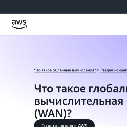
Перейти к главному контенту
Что такое облачные вычисления?
Раздел конце
Что такое глобал
вычислительная 
(WAN)?
Создать аккаунт AWS