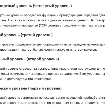
портный уровень (четвертый уровень)
ртный уровень определяет функции и процедуры для передачи данн
дачу. Он также может упаковать данные в пакеты данных. Например
л управления передачей (TCP) сортирует соединения на пакеты запр
ой уровень (третий уровень)
 уровень предназначен для определения пути передачи пакетов дан
шрутизации пакетов, балансировки нагрузки и потери пакетов.
ьный уровень (второй уровень)
ый уровень отвечает за установление правил или протоколов для 
 когда начинать или завершать прямое соединение. Этот уровень пер
и не достигнут пункта назначения.
еский уровень (первый уровень)
кий уровень занимается непосредственно передачей необработанн
в или электромагнитных волн по различным сетевым носителям, та