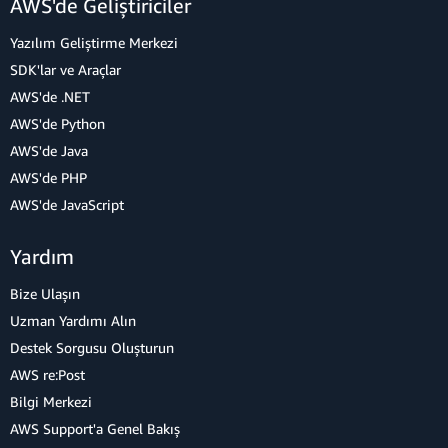
AWS'de Geliştiriciler
Yazılım Geliştirme Merkezi
SDK'lar ve Araçlar
AWS'de .NET
AWS'de Python
AWS'de Java
AWS'de PHP
AWS'de JavaScript
Yardım
Bize Ulaşın
Uzman Yardımı Alın
Destek Sorgusu Oluşturun
AWS re:Post
Bilgi Merkezi
AWS Support'a Genel Bakış