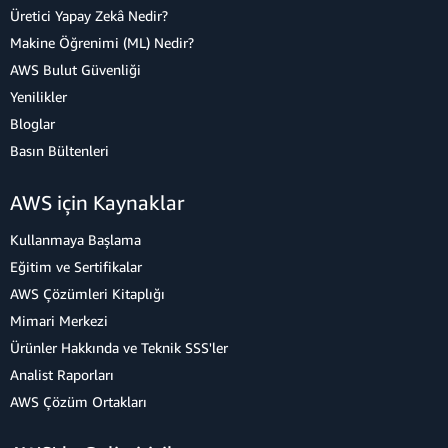
Üretici Yapay Zekâ Nedir?
Makine Öğrenimi (ML) Nedir?
AWS Bulut Güvenliği
Yenilikler
Bloglar
Basın Bültenleri
AWS için Kaynaklar
Kullanmaya Başlama
Eğitim ve Sertifikalar
AWS Çözümleri Kitaplığı
Mimari Merkezi
Ürünler Hakkında ve Teknik SSS'ler
Analist Raporları
AWS Çözüm Ortakları