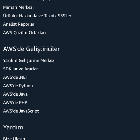
Mimari Merkezi
Ürünler Hakkında ve Teknik SSS'ler
Analist Raporları
AWS Çözüm Ortakları
AWS'de Geliştiriciler
Yazılım Geliştirme Merkezi
SDK'lar ve Araçlar
AWS'de .NET
AWS'de Python
AWS'de Java
AWS'de PHP
AWS'de JavaScript
Yardım
Bize Ulaşın