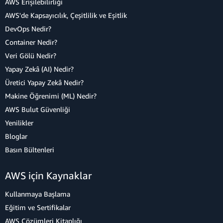
AWS Erişilebilirliği
AWS'de Kapsayıcılık, Çeşitlilik ve Eşitlik
DevOps Nedir?
Container Nedir?
Veri Gölü Nedir?
Yapay Zekâ (AI) Nedir?
Üretici Yapay Zekâ Nedir?
Makine Öğrenimi (ML) Nedir?
AWS Bulut Güvenliği
Yenilikler
Bloglar
Basın Bültenleri
AWS için Kaynaklar
Kullanmaya Başlama
Eğitim ve Sertifikalar
AWS Çözümleri Kitaplığı