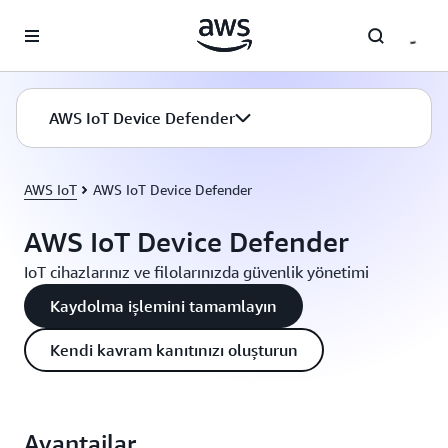
Ana İçeriğe Atla
AWS IoT Device Defender
AWS IoT
AWS IoT Device Defender
AWS IoT Device Defender
IoT cihazlarınız ve filolarınızda güvenlik yönetimi
Kaydolma işlemini tamamlayın
Kendi kavram kanıtınızı oluşturun
Avantajlar