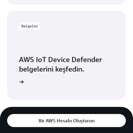
Belgeler
AWS IoT Device Defender
belgelerini keşfedin.
 keşfedin
Bir AWS Hesabı Oluşturun