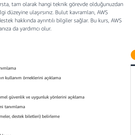
l kursta, tam olarak hangi teknik görevde olduğunuzdan
ilgi düzeyine ulaşırsınız. Bulut kavramları, AWS
estek hakkında ayrıntılı bilgiler sağlar. Bu kurs, AWS
anıza da yardımcı olur.
anımlama
ın kullanım örneklerini açıklama
mel güvenlik ve uygunluk yönlerini açıklama
ini tanımlama
eler, destek biletleri) belirleme