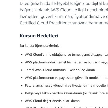
Dilediğiniz hızda ilerleyebileceğiniz bu dijita
bağımsız olarak AWS Cloud ile ilgili genel bir b
hizmetleri, güvenlik, mimari, fiyatlandırma ve d
Certified Cloud Practitioner sınavına hazırlanm
Kursun Hedefleri
Bu kursta öğrenecekleriniz:
AWS Cloud'un ne olduğunu ve temel genel altyapıyı t
AWS platformundaki temel hizmetleri ve bunların yayg
Temel AWS Cloud mimarisi ilkelerini açıklama
AWS platformunun ve paylaşılan güvenlik modelinin te
Faturalama, hesap yönetimi ve fiyatlandırma modeller
Belge veya teknik yardım kaynaklarını (ör. teknik incelem
AWS Cloud değer önerisini açıklama