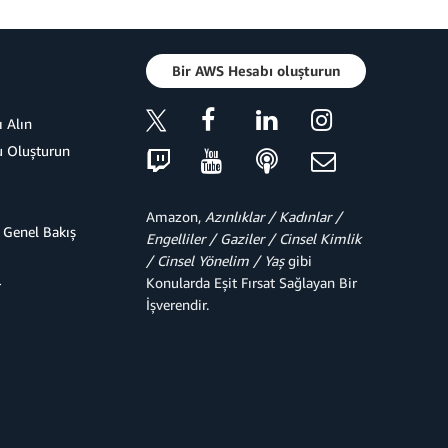
Bir AWS Hesabı oluşturun
 Alın
u Oluşturun
Amazon,
Azınlıklar / Kadınlar /
 Genel Bakış
Engelliler / Gaziler / Cinsel Kimlik
/ Cinsel Yönelim / Yaş
gibi
Konularda Eşit Fırsat Sağlayan Bir
r
İşverendir.