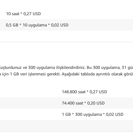
10 saat * 0,27 USD
0,5 GB * 10 uygulama * 0,02 USD
şturdunuz ve 300 uygulama ilişkilendirdiniz. Bu 300 uygulama, 31 günlü
için 1 GB veri işlenmesi gerekti. Aşağıdaki tabloda ayrıntılı olarak gör
148.800 saat * 0,27 USD
aati
74.400 saat * 0,20
1 GB * 300 uygulama * 0,02 USD