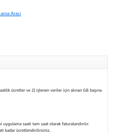
lama Aracı
atlik ücretler ve 2) işlenen veriler için alınan GB başına
i uygulama saati tam saat olarak faturalandırılır.
 kadar ücretlendirilirsiniz.