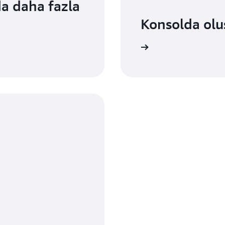
a daha fazla
Konsolda olu
Oturum açın