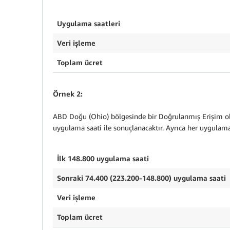
Uygulama saatleri
Veri işleme
Toplam ücret
Örnek 2:
ABD Doğu (Ohio) bölgesinde bir Doğrulanmış Erişim olu
uygulama saati ile sonuçlanacaktır. Ayrıca her uygulama 
İlk 148.800 uygulama saati
Sonraki 74.400 (223.200-148.800) uygulama s
Veri işleme
Toplam ücret