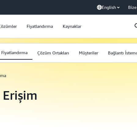
English
Bize
Çözümler
Fiyatlandırma
Kaynaklar
Fiyatlandırma
Çözüm Ortakları
Müşteriler
Bağlantı İstemc
ırma
Erişim