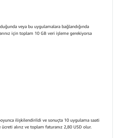
ulunduğunda veya bu uygulamalara bağlandığında
arınız için toplam 10 GB veri işleme gerekiyorsa
yunca ilişkilendirildi ve sonuçta 10 uygulama saati
 ücreti alırız ve toplam faturanız 2,80 USD olur.