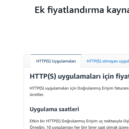
Ek fiyatlandırma kayn
HTTP(S) Uygulamaları
HTTP(S) olmayan uygu
HTTP(S) uygulamaları için fiy
HTTP(S) uygulamaları için Doğrulanmış Erişim faturanızı b
ücretler.
Uygulama saatleri
Etkin bir HTTP(S) Doğrulanmış Erişim uç noktasıyla ilişki
Örneğin, 10 uygulamayı her biri birer saat olmak üzere 