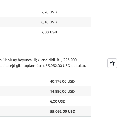
2,70 USD
0,10 USD
2,80 USD
k bir ay boyunca ilişkilendirildi. Bu, 223.200
ülebileceği gibi toplam ücret 55.062,00 USD olacaktır.
40.176,00 USD
 USD
14.880,00 USD
6,00 USD
55.062,00 USD