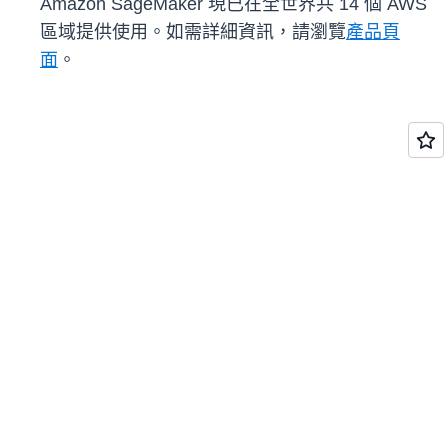
Amazon SageMaker 現已在全世界共 14 個 AWS
區域提供使用。如需詳細資訊，請瀏覽
產品頁
面
。