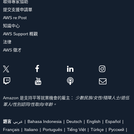
取得專家協助
提交支援申請單
AWS re:Post
知識中心
AWS Support 概觀
法律
AWS 徵才
Amazon 是支持平等就業機會的雇主：
少數民族/女性/殘障人士/退伍
軍人/性別認同/性取向/年齡。
語言
عربي
Bahasa Indonesia
Deutsch
English
Español
Français
Italiano
Português
Tiếng Việt
Türkçe
Ρусский