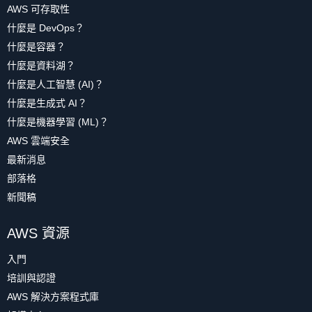
AWS 可存取性
什麼是 DevOps？
什麼是容器？
什麼是資料湖？
什麼是人工智慧 (AI)？
什麼是生成式 AI？
什麼是機器學習 (ML)？
AWS 雲端安全
最新消息
部落格
新聞稿
AWS 資源
入門
培訓與認證
AWS 解決方案程式庫