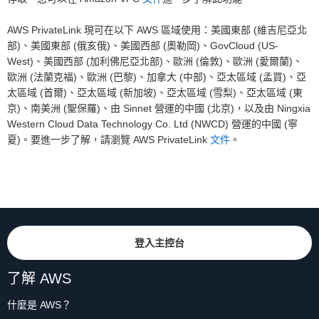
AWS PrivateLink 現可在以下 AWS 區域使用：美國東部 (維吉尼亞北
部)、美國東部 (俄亥俄)、美國西部 (奧勒岡)、GovCloud (US-
West)、美國西部 (加利佛尼亞北部)、歐洲 (倫敦)、歐洲 (愛爾蘭)、
歐洲 (法蘭克福)、歐洲 (巴黎)、加拿大 (中部)、亞太區域 (孟買)、亞
太區域 (首爾)、亞太區域 (新加坡)、亞太區域 (雪梨)、亞太區域 (東
京)、南美洲 (聖保羅)、由 Sinnet 營運的中國 (北京)，以及由 Ningxia
Western Cloud Data Technology Co. Ltd (NWCD) 營運的中國 (寧
夏)。要進一步了解，請瀏覽 AWS PrivateLink
文件
。
登入主控台
了解 AWS
什麼是 AWS？