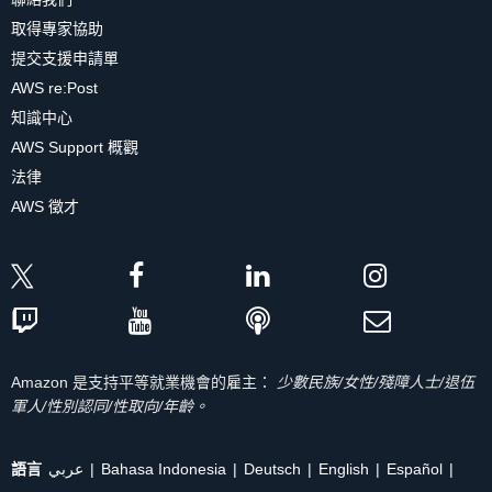
取得專家協助
提交支援申請單
AWS re:Post
知識中心
AWS Support 概觀
法律
AWS 徵才
Amazon 是支持平等就業機會的雇主：
少數民族/女性/殘障人士/退伍
軍人/性別認同/性取向/年齡。
語言
عربي
Bahasa Indonesia
Deutsch
English
Español