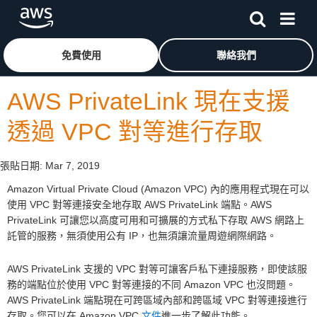
跳至主要內容
按一下這裡可返回 Amazon Web Services 首頁
免費使用
聯絡我們
AWS PrivateLink 現在支援
透過 VPC 對等進行存取
張貼日期:
Mar 7, 2019
Amazon Virtual Private Cloud (Amazon VPC) 內的應用程式現在可以
使用 VPC 對等連接安全地存取 AWS PrivateLink 端點。AWS
PrivateLink 可讓您以高度可用和可擴展的方式私下存取 AWS 網路上
託管的服務，無須使用公有 IP，也無須讓流量周遊網際網路。
AWS PrivateLink 支援的 VPC 對等可讓客戶私下連接服務，即使該服
務的端點位於使用 VPC 對等連接的不同 Amazon VPC 也沒問題。
AWS PrivateLink 端點現在可跨區域內部和跨區域 VPC 對等連接進行
存取。您可以在 Amazon VPC
文件
進一步了解此功能。