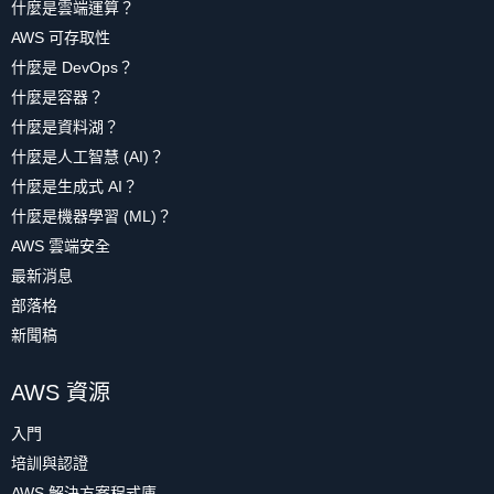
什麼是雲端運算？
AWS 可存取性
什麼是 DevOps？
什麼是容器？
什麼是資料湖？
什麼是人工智慧 (AI)？
什麼是生成式 AI？
什麼是機器學習 (ML)？
AWS 雲端安全
最新消息
部落格
新聞稿
AWS 資源
入門
培訓與認證
AWS 解決方案程式庫