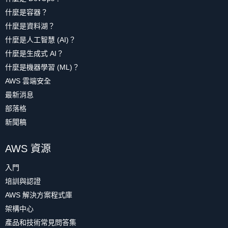
什麼是容器？
什麼是資料湖？
什麼是人工智慧 (AI)？
什麼是生成式 AI？
什麼是機器學習 (ML)？
AWS 雲端安全
最新消息
部落格
新聞稿
AWS 資源
入門
培訓與認證
AWS 解決方案程式庫
架構中心
產品和技術常見問答集