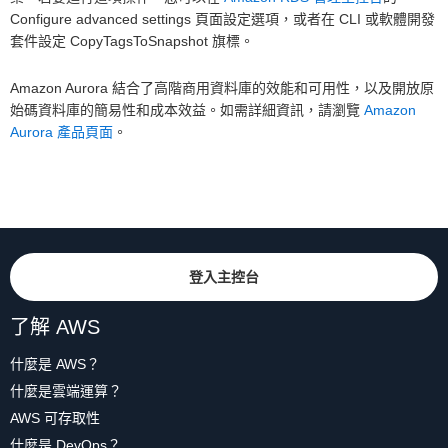
Configure advanced settings 頁面設定選項，或者在 CLI 或軟體開發
套件設定 CopyTagsToSnapshot 旗標。
Amazon Aurora 結合了高階商用資料庫的效能和可用性，以及開放原
始碼資料庫的簡易性和成本效益。如需詳細資訊，請瀏覽
Amazon
Aurora 產品頁面
。
登入主控台
了解 AWS
什麼是 AWS？
什麼是雲端運算？
AWS 可存取性
什麼是 DevOps？