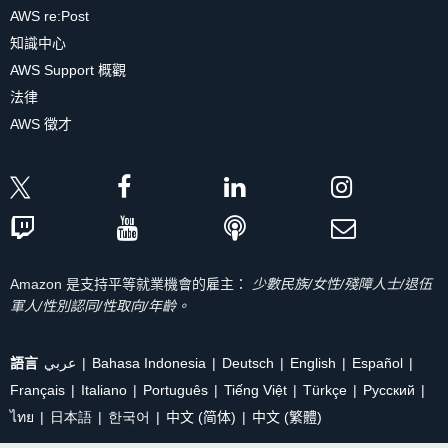
AWS re:Post
知識中心
AWS Support 概觀
法律
AWS 徵才
Amazon 是支持平等就業機會的雇主：
少數民族/女性/殘障人士/退伍
軍人/性別認同/性取向/年齡。
語言
عربي
Bahasa Indonesia
Deutsch
English
Español
Français
Italiano
Português
Tiếng Việt
Türkçe
Ρусский
ไทย
日本語
한국어
中文 (简体)
中文 (繁體)