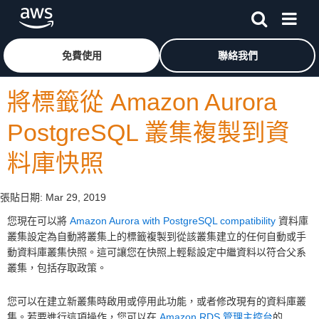
跳至主要內容
按一下這裡可返回 Amazon Web Services 首頁
免費使用
聯絡我們
將標籤從 Amazon Aurora
PostgreSQL 叢集複製到資
料庫快照
張貼日期:
Mar 29, 2019
您現在可以將
Amazon Aurora with PostgreSQL compatibility
資料庫
叢集設定為自動將叢集上的標籤複製到從該叢集建立的任何自動或手
動資料庫叢集快照。這可讓您在快照上輕鬆設定中繼資料以符合父系
叢集，包括存取政策。
您可以在建立新叢集時啟用或停用此功能，或者修改現有的資料庫叢
集。若要進行這項操作，您可以在
Amazon RDS 管理主控台
的