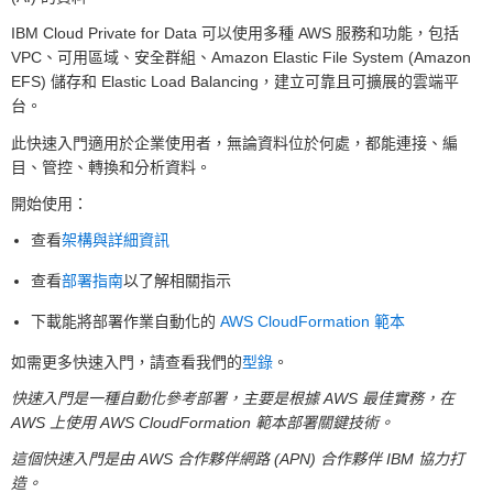
IBM Cloud Private for Data 可以使用多種 AWS 服務和功能，包括
VPC、可用區域、安全群組、Amazon Elastic File System (Amazon
EFS) 儲存和 Elastic Load Balancing，建立可靠且可擴展的雲端平
台。
此快速入門適用於企業使用者，無論資料位於何處，都能連接、編
目、管控、轉換和分析資料。
開始使用：
查看
架構與詳細資訊
查看
部署指南
以了解相關指示
下載能將部署作業自動化的
AWS CloudFormation 範本
如需更多快速入門，請查看我們的
型錄
。
快速入門是一種自動化參考部署，主要是根據 AWS 最佳實務，在
AWS 上使用 AWS CloudFormation 範本部署關鍵技術。
這個快速入門是由 AWS 合作夥伴網路 (APN) 合作夥伴 IBM 協力打
造。