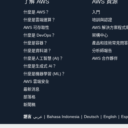
了解 AWS
AWS 資源
什麼是 AWS？
入門
什麼是雲端運算？
培訓與認證
AWS 可存取性
AWS 解決方案程式
什麼是 DevOps？
架構中心
什麼是容器？
產品和技術常見問答
什麼是資料湖？
分析師報告
什麼是人工智慧 (AI)？
AWS 合作夥伴
什麼是生成式 AI？
什麼是機器學習 (ML)？
AWS 雲端安全
最新消息
部落格
新聞稿
語言
عربي
Bahasa Indonesia
Deutsch
English
Esp