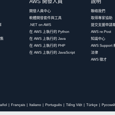
AWS 開發人員
說明
開發人員中心
聯絡我們
軟體開發套件與工具
取得專家協助
庫
.NET on AWS
提交支援申請
在 AWS 上執行的 Python
AWS re:Post
集
在 AWS 上執行的 Java
知識中心
在 AWS 上執行的 PHP
AWS Support
在 AWS 上執行的 JavaScript
法律
AWS 徵才
añol
Français
Italiano
Português
Tiếng Việt
Türkçe
Ρусский