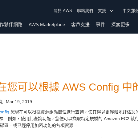
關於 AWS
聯絡我們
支援
中文(繁
作夥伴網路
AWS Marketplace
客戶支援
事件
探索更多
在您可以根據 AWS Config
期:
Mar 19, 2019
nfig
您現在可以根據資源組態屬性進行查詢，使其得以更輕鬆地評估您
標。例如，使用此查詢功能，您便可以擷取特定規模的 Amazon EC2 執行個體
 磁碟區，或已經停用加密功能的各項資源。