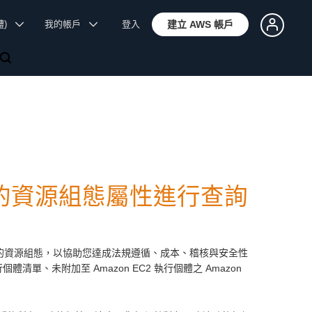
體)
我的帳戶
登入
建立 AWS 帳戶
 中的資源組態屬性進行查詢
的資源組態，以協助您達成法規遵循、成本、稽核與安全性
清單、未附加至 Amazon EC2 執行個體之 Amazon