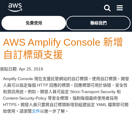
跳至主要內容
按一下這裡可返回 Amazon Web Services 首頁
免費使用
聯絡我們
AWS Amplify Console 新增
自訂標頭支援
張貼日期:
Apr 25, 2019
Amplify Console 現在支援託管網站的自訂標頭。使用自訂標頭，開發
人員可以指定每個 HTTP 回應的標頭。回應標頭可用於偵錯、安全性
和資訊用途。例如，開發人員可設定 Strict-Transport-Security 和
Content-Security-Policy 等安全標頭，強制每個最終使用者採用
HTTPS。開發人員只要將自訂標頭新增到組建設定 YAML 檔案即可開
始使用。請瀏覽
文件
以進一步了解。