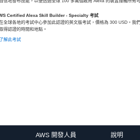
自信地發布技能，以便透過全球 100 多萬個啟用 Alexa 的裝置接觸所有
 Certified Alexa Skill Builder - Specialty 考試
在全球各地的考試中心參加此認證的英文版考試，價格為 300 USD。
取得認證的時間和地點。
了解此考試
AWS 開發人員
說明