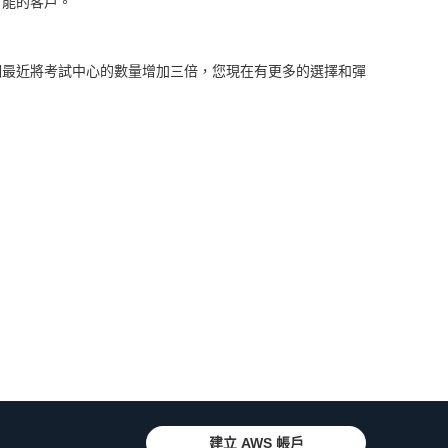
可能的客戶。
我們最近將考試中心的數量增加三倍，您現在有更多的選擇和彈
建立 AWS 帳戶