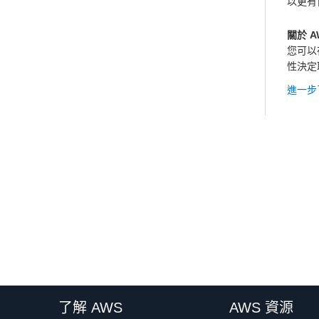
以更有
關於 AWS
您可以
性決定
進一步
了解 AWS
AWS 資源