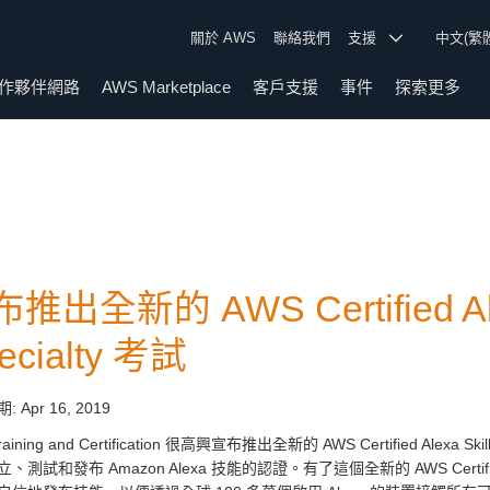
關於 AWS
聯絡我們
支援
中文(繁
作夥伴網路
AWS Marketplace
客戶支援
事件
探索更多
推出全新的 AWS Certified Alexa
ecialty 考試
期:
Apr 16, 2019
raining and Certification 很高興宣布推出全新的 AWS Certified Alex
測試和發布 Amazon Alexa 技能的認證。有了這個全新的 AWS Certified Alex