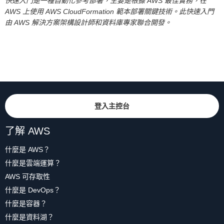
快速入門是一種自動化參考部署，主要是根據 AWS 最佳實務，在
AWS 上使用 AWS CloudFormation 範本部署關鍵技術。此快速入門
由 AWS 解決方案架構設計師和資料庫專家聯合開發。
登入主控台
了解 AWS
什麼是 AWS？
什麼是雲端運算？
AWS 可存取性
什麼是 DevOps？
什麼是容器？
什麼是資料湖？