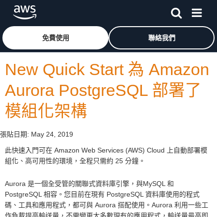
跳至主要內容
按一下這裡可返回 Amazon Web Services 首頁
免費使用
聯絡我們
New Quick Start 為 Amazon
Aurora PostgreSQL 部署了
模組化架構
張貼日期:
May 24, 2019
此快速入門可在 Amazon Web Services (AWS) Cloud 上自動部署模
組化、高可用性的環境，全程只需約 25 分鐘。
Aurora 是一個全受管的關聯式資料庫引擎，與MySQL 和
PostgreSQL 相容。您目前在現有 PostgreSQL 資料庫使用的程式
碼、工具和應用程式，都可與 Aurora 搭配使用。Aurora 利用一些工
作負載提高輸送量，不需變更大多數現有的應用程式，輸送量最高即