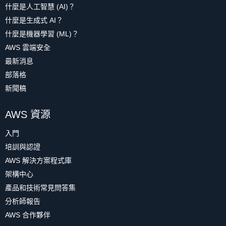
什麼是人工智慧 (AI)？
什麼是生成式 AI？
什麼是機器學習 (ML)？
AWS 雲端安全
最新消息
部落格
新聞稿
AWS 資源
入門
培訓與認證
AWS 解決方案程式庫
架構中心
產品和技術常見問答集
分析師報告
AWS 合作夥伴