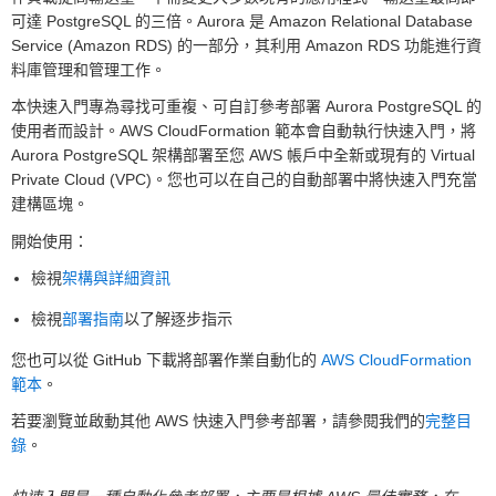
可達 PostgreSQL 的三倍。Aurora 是 Amazon Relational Database
Service (Amazon RDS) 的一部分，其利用 Amazon RDS 功能進行資
料庫管理和管理工作。
本快速入門專為尋找可重複、可自訂參考部署 Aurora PostgreSQL 的
使用者而設計。AWS CloudFormation 範本會自動執行快速入門，將
Aurora PostgreSQL 架構部署至您 AWS 帳戶中全新或現有的 Virtual
Private Cloud (VPC)。您也可以在自己的自動部署中將快速入門充當
建構區塊。
開始使用：
檢視
架構與詳細資訊
檢視
部署指南
以了解逐步指示
您也可以從 GitHub 下載將部署作業自動化的
AWS CloudFormation
範本
。
若要瀏覽並啟動其他 AWS 快速入門參考部署，請參閱我們的
完整目
錄
。