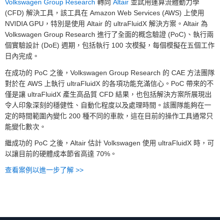
Volkswagen Group Research
轉向
Altair
並試用運算流體動力學
(CFD) 解決工具，該工具在 Amazon Web Services (AWS) 上使用
NVIDIA GPU，特別是使用 Altair 的 ultraFluidX 解決方案。Altair 為
Volkswagen Group Research 進行了全面的概念驗證 (PoC)、執行兩
個實驗設計 (DoE) 週期，包括執行 100 次模擬，每個模擬在五個工作
日內完成。
在成功的 PoC 之後，Volkswagen Group Research 的 CAE 方法團隊
對於在 AWS 上執行 ultraFluidX 的各項功能充滿信心。PoC 帶來的不
僅是讓 ultraFluidX 產生高品質 CFD 結果，也包括解決方案所展現出
令人印象深刻的穩健性、自動化程度以及處理時間。該團隊能夠在一
定的時間範圍內變化 200 種不同的車款，這在目前的操作工具通常只
能變化數次。
繼成功的 PoC 之後，Altair 估計 Volkswagen 使用 ultraFluidX 時，可
以讓目前的硬體成本節省高達 70%。
查看案例以進一步了解 >>