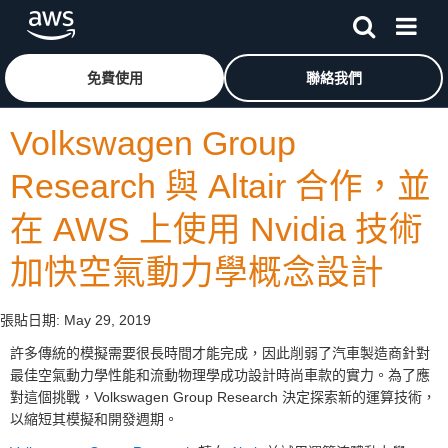
跳至主要內容
按一下這裡可返回 Amazon Web Services 首頁
免費使用
聯絡我們
Volkswagen Group
Research 與 Altair 合作，並
在 AWS 上使用 Nvidia 技術
加快空氣動力學概念設計
張貼日期:
May 29, 2019
許多傳統的模擬需要很長時間才能完成，因此削弱了汽車製造商針對
最佳空氣動力學性能和流動物理學成功設計時尚車款的實力。為了應
對這個挑戰，Volkswagen Group Research 決定探索新的運算技術，
以縮短其模擬和開發週期。