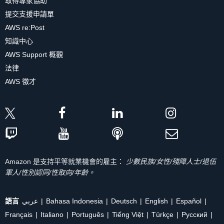
取得專家協助
提交支援申請單
AWS re:Post
知識中心
AWS Support 概觀
法律
AWS 徵才
Amazon 是支持平等就業機會的雇主：
少數民族/女性/殘障人士/退伍
軍人/性別認同/性取向/年齡。
語言
عربي
Bahasa Indonesia
Deutsch
English
Español
Français
Italiano
Português
Tiếng Việt
Türkçe
Ρусский