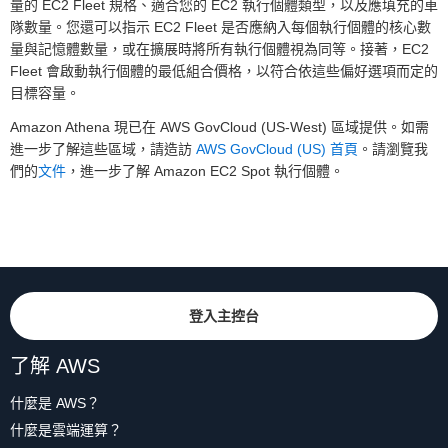
量的 EC2 Fleet 規格、適合您的 EC2 執行個體類型，以及應填充的車
隊數量。您還可以指示 EC2 Fleet 是否應納入每個執行個體的核心數
量與記憶體數量，或在擴展時將所有執行個體視為同等。接著，EC2
Fleet 會啟動執行個體的最低組合價格，以符合依這些偏好選項而定的
目標容量。
Amazon Athena 現已在 AWS GovCloud (US-West) 區域提供。如需
進一步了解這些區域，請造訪
AWS GovCloud (US) 首頁
。請瀏覽我
們的
文件
，進一步了解 Amazon EC2 Spot 執行個體。
登入主控台
了解 AWS
什麼是 AWS？
什麼是雲端運算？