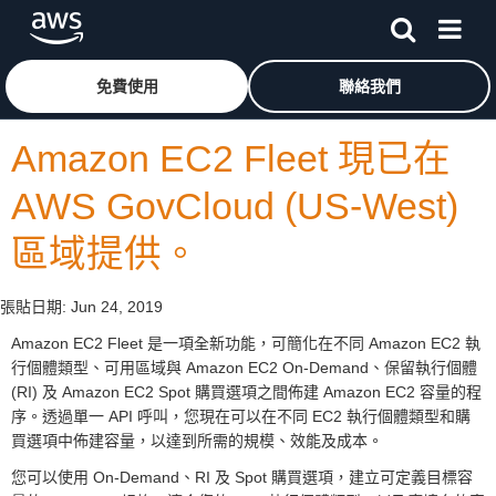
跳至主要內容
按一下這裡可返回 Amazon Web Services 首頁
免費使用
聯絡我們
Amazon EC2 Fleet 現已在
AWS GovCloud (US-West)
區域提供。
張貼日期:
Jun 24, 2019
Amazon EC2 Fleet 是一項全新功能，可簡化在不同 Amazon EC2 執
行個體類型、可用區域與 Amazon EC2 On-Demand、保留執行個體
(RI) 及 Amazon EC2 Spot 購買選項之間佈建 Amazon EC2 容量的程
序。透過單一 API 呼叫，您現在可以在不同 EC2 執行個體類型和購
買選項中佈建容量，以達到所需的規模、效能及成本。
您可以使用 On-Demand、RI 及 Spot 購買選項，建立可定義目標容