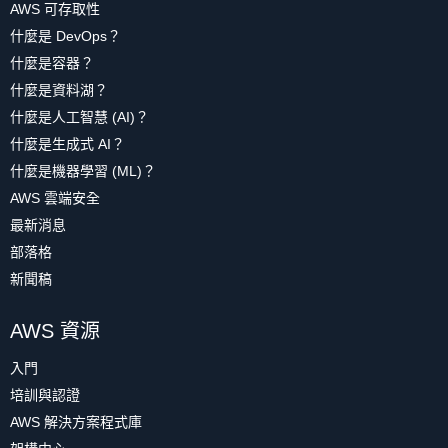
AWS 可存取性
什麼是 DevOps？
什麼是容器？
什麼是資料湖？
什麼是人工智慧 (AI)？
什麼是生成式 AI？
什麼是機器學習 (ML)？
AWS 雲端安全
最新消息
部落格
新聞稿
AWS 資源
入門
培訓與認證
AWS 解決方案程式庫