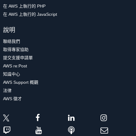
在 AWS 上執行的 PHP
在 AWS 上執行的 JavaScript
說明
聯絡我們
取得專家協助
提交支援申請單
AWS re:Post
知識中心
AWS Support 概觀
法律
AWS 徵才