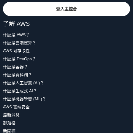
登入主控台
了解 AWS
什麼是 AWS？
什麼是雲端運算？
AWS 可存取性
什麼是 DevOps？
什麼是容器？
什麼是資料湖？
什麼是人工智慧 (AI)？
什麼是生成式 AI？
什麼是機器學習 (ML)？
AWS 雲端安全
最新消息
部落格
新聞稿