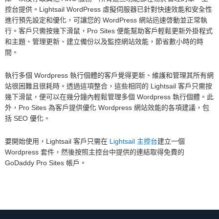
控台提供。Lightsail WordPress 虛擬伺服器已針對快速效能和安全性
進行預先設定和優化，可讓您的 WordPress 網站迅速啓動並正常執
行。客戶只需按幾下滑鼠，Pro Sites 便能幫助客戶輕鬆更新外掛程式
和主題、管理更新、建立備份以及監控網站效能，節省數小時的時
間。
執行多個 Wordpress 執行個體的客戶覺得更新、維護和管理其所有網
站很困難且很耗時。透過這項整合，這些相同的 Lightsail 客戶只需按
幾下滑鼠，便可以在幾分鐘內輕鬆管理多個 Wordpress 執行個體。此
外，Pro Sites 為客戶提供優化 Wordpress 網站效能的各項建議，包
括 SEO 優化。
要開始使用，Lightsail 客戶只需在
Lightsail 主控台
建立一個
Wordpress 套件，然後按照主控台中提供的連結取得免費的
GoDaddy Pro Sites 帳戶。