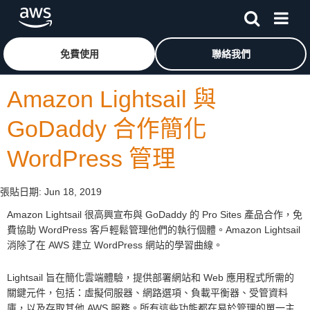
跳至主要內容
按一下這裡可返回 Amazon Web Services 首頁
免費使用
聯絡我們
Amazon Lightsail 與
GoDaddy 合作簡化
WordPress 管理
張貼日期:
Jun 18, 2019
Amazon Lightsail 很高興宣布與 GoDaddy 的 Pro Sites 產品合作，免
費協助 WordPress 客戶輕鬆管理他們的執行個體。Amazon Lightsail
消除了在 AWS 建立 WordPress 網站的學習曲線。
Lightsail 旨在簡化雲端體驗，提供部署網站和 Web 應用程式所需的
關鍵元件，包括：虛擬伺服器、網路選項、負載平衡器、受管資料
庫，以及存取其他 AWS 服務。所有這些功能都在易於管理的單一主