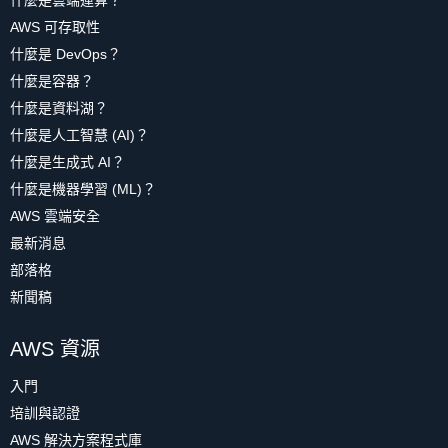
什麼是雲端運算？
AWS 可存取性
什麼是 DevOps？
什麼是容器？
什麼是資料湖？
什麼是人工智慧 (AI)？
什麼是生成式 AI？
什麼是機器學習 (ML)？
AWS 雲端安全
最新消息
部落格
新聞稿
AWS 資源
入門
培訓與認證
AWS 解決方案程式庫