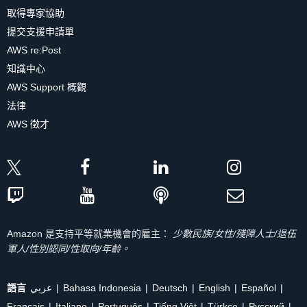
取得專家協助
提交支援申請單
AWS re:Post
知識中心
AWS Support 概觀
法律
AWS 徵才
Amazon 是支持平等就業機會的雇主：
少數民族/女性/殘障人士/退伍
軍人/性別認同/性取向/年齡。
語言
عربي
Bahasa Indonesia
Deutsch
English
Español
Français
Italiano
Português
Tiếng Việt
Türkçe
Ρусский