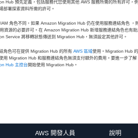
tion Hub 預先定義，包括服務代您使用其他 AWS 服務所需的所有許可，例如 Migratio
場部署探索資料所需的許可。
IAM 角色不同，如果 Amazon Migration Hub 仍在使用服務連結角色 
使用資源的必要許可。在 Amazon Migration Hub 新增服務連結角色也
ation Service 將移轉狀態傳送到 Migration Hub，無須設定其他許可。
角色可在提供 Migration Hub 的所有
AWS 區域
使用。Migration 
使用 Migration Hub 和服務連結角色無須支付額外的費用。要進一步了
tion Hub 主控台
開始使用 Migration Hub。
AWS 開發人員
說明