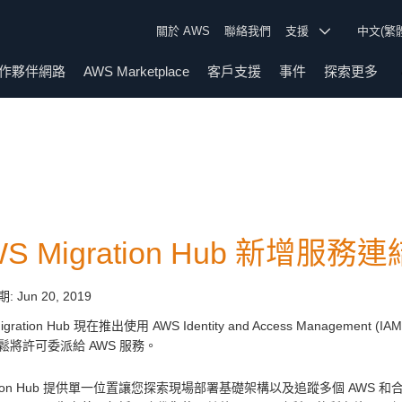
關於 AWS
聯絡我們
支援
中文(繁
作夥伴網路
AWS Marketplace
客戶支援
事件
探索更多
WS Migration Hub 新增服
期:
Jun 20, 2019
igration Hub 現在推出使用 AWS Identity and Access Management (IA
鬆將許可委派給 AWS 服務。
ration Hub 提供單一位置讓您探索現場部署基礎架構以及追蹤多個 A