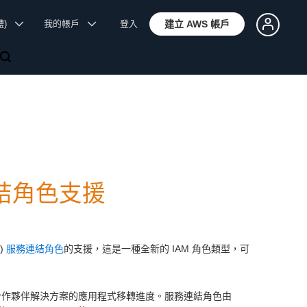
體)
我的帳戶
登入
建立 AWS 帳戶
務連結角色支援
M)
服務連結角色
的支援，這是一種全新的 IAM 角色類型，可
WS 和合作夥伴解決方案的應用程式移轉進度。服務連結角色由