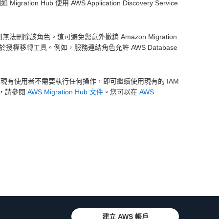
n Hub 使用 AWS Application Discovery Service
，則無法刪除該角色。這可避免您意外撤銷 Amazon Migration
有助於授權移轉工具。例如，服務連結角色允許 AWS Database
Hub 的現有使用者不需要執行任何操作，即可繼續使用現有的 IAM
解，請參閱
AWS Migration Hub 文件
。您可以在
AWS
建立 AWS 帳戶