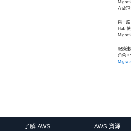
Migra
存放現
與一般 
Hub 
Migr
服務連結
角色。
Migra
了解 AWS
AWS 資源