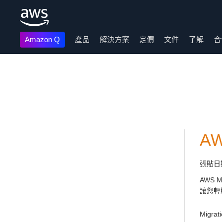
Amazon Q
產品
解決方案
定價
文件
了解
合
跳至主要內容
A
張貼日
AWS M
讓您輕
Mig