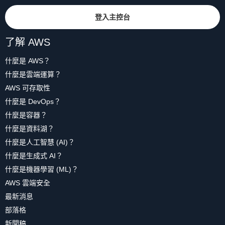
登入主控台
了解 AWS
什麼是 AWS？
什麼是雲端運算？
AWS 可存取性
什麼是 DevOps？
什麼是容器？
什麼是資料湖？
什麼是人工智慧 (AI)？
什麼是生成式 AI？
什麼是機器學習 (ML)？
AWS 雲端安全
最新消息
部落格
新聞稿