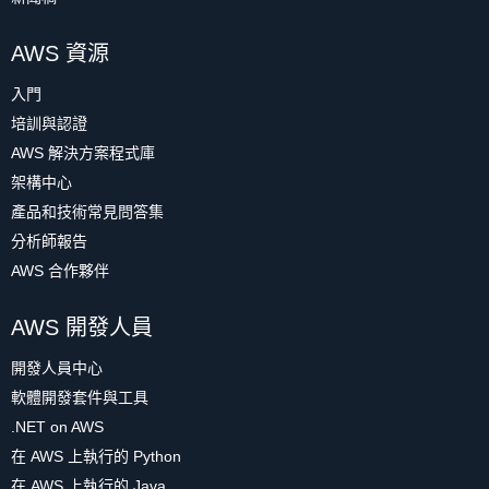
AWS 資源
入門
培訓與認證
AWS 解決方案程式庫
架構中心
產品和技術常見問答集
分析師報告
AWS 合作夥伴
AWS 開發人員
開發人員中心
軟體開發套件與工具
.NET on AWS
在 AWS 上執行的 Python
在 AWS 上執行的 Java