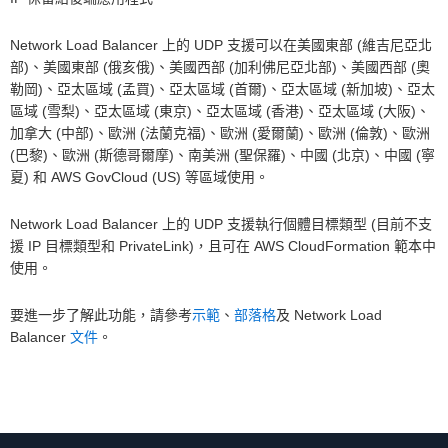
Network Load Balancer 上的 UDP 支援可以在美國東部 (維吉尼亞北
部)、美國東部 (俄亥俄)、美國西部 (加利佛尼亞北部)、美國西部 (奧
勒岡)、亞太區域 (孟買)、亞太區域 (首爾)、亞太區域 (新加坡)、亞太
區域 (雪梨)、亞太區域 (東京)、亞太區域 (香港)、亞太區域 (大阪)、
加拿大 (中部)、歐洲 (法蘭克福)、歐洲 (愛爾蘭)、歐洲 (倫敦)、歐洲
(巴黎)、歐洲 (斯德哥爾摩)、南美洲 (聖保羅)、中國 (北京)、中國 (寧
夏) 和 AWS GovCloud (US) 等區域使用。
Network Load Balancer 上的 UDP 支援執行個體目標類型 (目前不支
援 IP 目標類型和 PrivateLink)，且可在 AWS CloudFormation 範本中
使用。
要進一步了解此功能，請參考
示範
、
部落格
及 Network Load
Balancer
文件
。