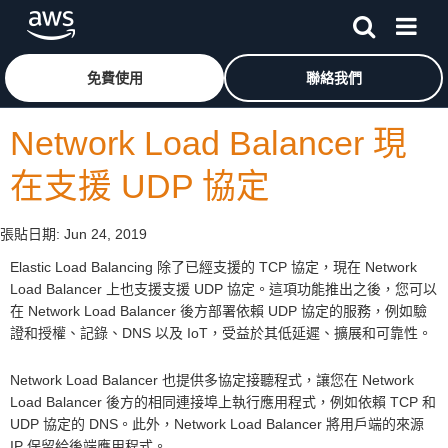
跳至主要內容
按一下這裡可返回 Amazon Web Services 首頁
免費使用
聯絡我們
Network Load Balancer 現
在支援 UDP 協定
張貼日期:
Jun 24, 2019
Elastic Load Balancing 除了已經支援的 TCP 協定，現在 Network
Load Balancer 上也支援支援 UDP 協定。這項功能推出之後，您可以
在 Network Load Balancer 後方部署依賴 UDP 協定的服務，例如驗
證和授權、記錄、DNS 以及 IoT，受益於其低延遲、擴展和可靠性。
Network Load Balancer 也提供多協定接聽程式，讓您在 Network
Load Balancer 後方的相同連接埠上執行應用程式，例如依賴 TCP 和
UDP 協定的 DNS。此外，Network Load Balancer 將用戶端的來源
IP 保留給後端應用程式。