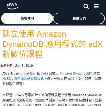
跳至主要內容
按一下這裡可返回 Amazon Web Services 首頁
免費使用
聯絡我們
建立使用 Amazon
DynamoDB 應用程式的 edX
新數位課程
張貼日期:
Jun 6, 2019
AWS Training and Certification 已推出
Amazon DynamoDB：建立
NoSQL 資料庫驅動應用程式
，這是一項只在 edX 上提供的自主進度
全新數位課程。
本課程由 AWS 專家設計，協助您發展建立使用 Amazon DynamoDB
應用程式所需的技能。透過影片授課、示範和實作實驗室練習，您將
深入鑽研 DynamoDB 主題，包括備份和還原、分區金鑰、安全性和