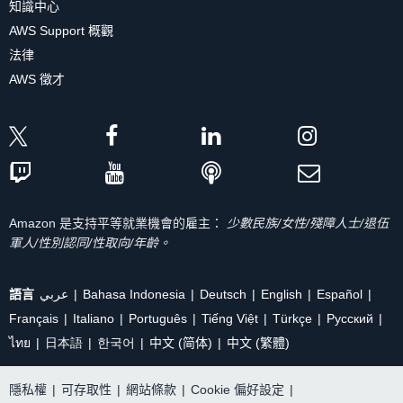
知識中心
AWS Support 概觀
法律
AWS 徵才
Amazon 是支持平等就業機會的雇主：
少數民族/女性/殘障人士/退伍
軍人/性別認同/性取向/年齡。
語言
عربي
Bahasa Indonesia
Deutsch
English
Español
Français
Italiano
Português
Tiếng Việt
Türkçe
Ρусский
ไทย
日本語
한국어
中文 (简体)
中文 (繁體)
隱私權
|
可存取性
|
網站條款
|
Cookie 偏好設定
|