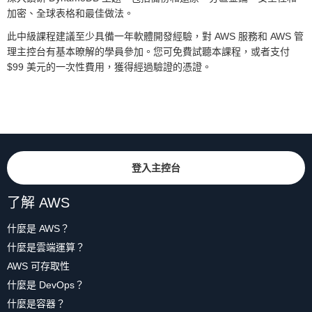
加密、全球表格和最佳做法。
此中級課程建議至少具備一年軟體開發經驗，對 AWS 服務和 AWS 管
理主控台有基本暸解的學員參加。您可免費試聽本課程，或者支付
$99 美元的一次性費用，獲得經過驗證的憑證。
登入主控台
了解 AWS
什麼是 AWS？
什麼是雲端運算？
AWS 可存取性
什麼是 DevOps？
什麼是容器？