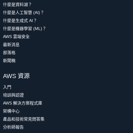
什麼是資料湖？
什麼是人工智慧 (AI)？
什麼是生成式 AI？
什麼是機器學習 (ML)？
AWS 雲端安全
最新消息
部落格
新聞稿
AWS 資源
入門
培訓與認證
AWS 解決方案程式庫
架構中心
產品和技術常見問答集
分析師報告