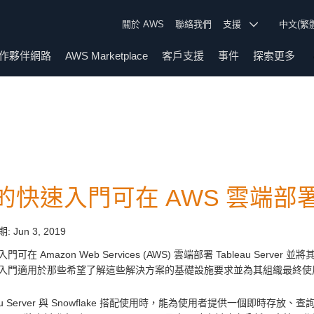
關於 AWS
聯絡我們
支援
中文(繁
作夥伴網路
AWS Marketplace
客戶支援
事件
探索更多
的快速入門可在 AWS 雲端部署 Tab
期:
Jun 3, 2019
門可在 Amazon Web Services (AWS) 雲端部署 Tableau Serve
入門適用於那些希望了解這些解決方案的基礎設施要求並為其組織最終使用
leau Server 與 Snowflake 搭配使用時，能為使用者提供一個即