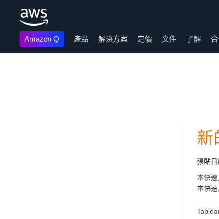
Amazon Q
產品
解決方案
定價
文件
了解
合
跳至主要內容
新
張貼日
本快速入
本快速
Tab