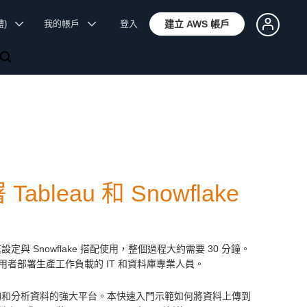
體)
我的帳戶
登入
建立 AWS 帳戶
leau 和 Snowflake
r 並將其設定與 Snowflake 搭配使用，整個過程大約需要 30 分鐘。
者部署生產工作負載的 IT 和資料庫專業人員。
時存放、查詢和分析資料的強大平台。本快速入門示範如何將資料上傳到