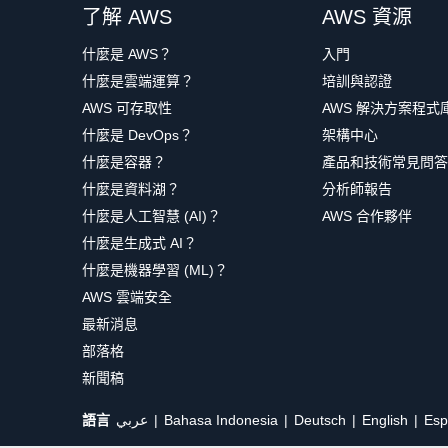
了解 AWS
AWS 資源
什麼是 AWS？
入門
什麼是雲端運算？
培訓與認證
AWS 可存取性
AWS 解決方案程式
什麼是 DevOps？
架構中心
什麼是容器？
產品和技術常見問答
什麼是資料湖？
分析師報告
什麼是人工智慧 (AI)？
AWS 合作夥伴
什麼是生成式 AI？
什麼是機器學習 (ML)？
AWS 雲端安全
最新消息
部落格
新聞稿
語言
عربي
Bahasa Indonesia
Deutsch
English
Esp