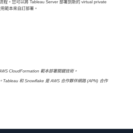
以將 Tableau Server 部署到新的 virtual private
您也可以使用範本來自訂部署。
CloudFormation 範本部署關鍵技術。
ableau 和 Snowflake 是 AWS 合作夥伴網路 (APN) 合作