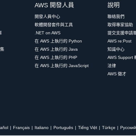
AWS 開發人員
說明
開發人員中心
聯絡我們
軟體開發套件與工具
取得專家協助
庫
.NET on AWS
提交支援申請
在 AWS 上執行的 Python
AWS re:Post
集
在 AWS 上執行的 Java
知識中心
在 AWS 上執行的 PHP
AWS Support
在 AWS 上執行的 JavaScript
法律
AWS 徵才
añol
Français
Italiano
Português
Tiếng Việt
Türkçe
Ρусский