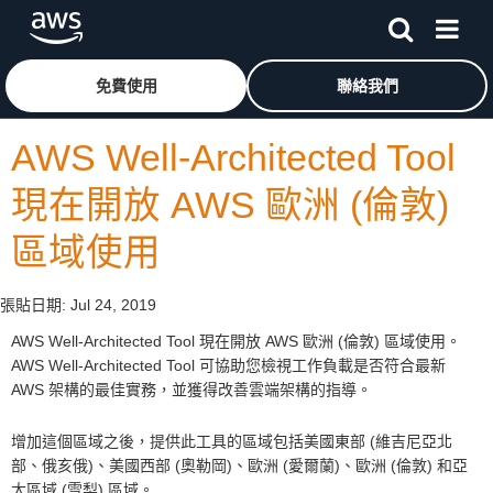
跳至主要內容
按一下這裡可返回 Amazon Web Services 首頁
免費使用
聯絡我們
AWS Well-Architected Tool
現在開放 AWS 歐洲 (倫敦)
區域使用
張貼日期:
Jul 24, 2019
AWS Well-Architected Tool 現在開放 AWS 歐洲 (倫敦) 區域使用。
AWS Well-Architected Tool 可協助您檢視工作負載是否符合最新
AWS 架構的最佳實務，並獲得改善雲端架構的指導。
增加這個區域之後，提供此工具的區域包括美國東部 (維吉尼亞北
部、俄亥俄)、美國西部 (奧勒岡)、歐洲 (愛爾蘭)、歐洲 (倫敦) 和亞
太區域 (雪梨) 區域。