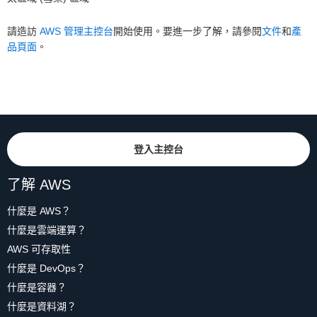
請造訪
AWS 管理主控台
開始使用。要進一步了解，請參閱
文件
和
產
品頁面
。
登入主控台
了解 AWS
什麼是 AWS？
什麼是雲端運算？
AWS 可存取性
什麼是 DevOps？
什麼是容器？
什麼是資料湖？