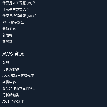
什麼是人工智慧 (AI)？
什麼是生成式 AI？
什麼是機器學習 (ML)？
AWS 雲端安全
最新消息
部落格
新聞稿
AWS 資源
入門
培訓與認證
AWS 解決方案程式庫
架構中心
產品和技術常見問答集
分析師報告
AWS 合作夥伴