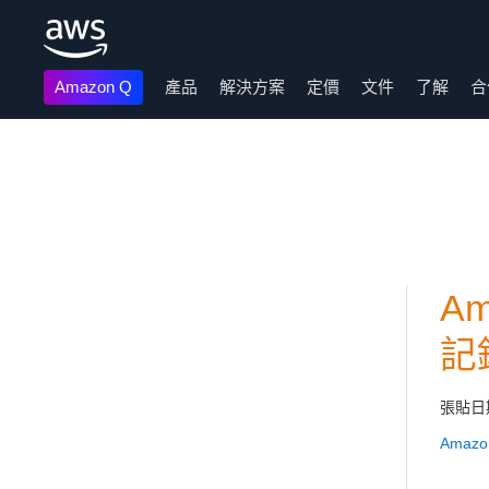
Amazon Q
產品
解決方案
定價
文件
了解
合
跳至主要內容
Am
記
張貼日
Amazo