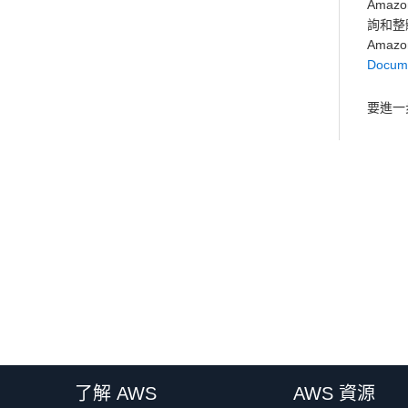
Ama
詢和整
Amaz
Docum
要進一步
了解 AWS
AWS 資源