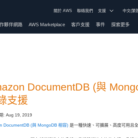
關於 AWS
聯絡我們
支援
中文(繁
作夥伴網路
AWS Marketplace
客戶支援
事件
探索更多
azon DocumentDB (與 M
錄支援
期:
Aug 19, 2019
n DocumentDB (與 MongoDB 相容)
是一種快速、可擴展、高度可用且全受