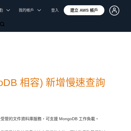
體)
我的帳戶
登入
建立 AWS 帳戶
ongoDB 相容) 新增慢速查詢
管的文件資料庫服務，可支援 MongoDB 工作負載。