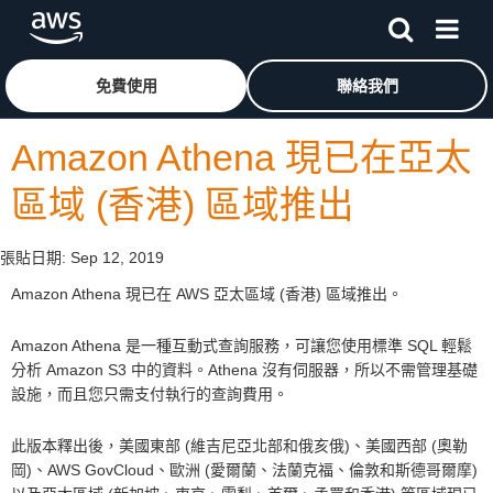
跳至主要內容
按一下這裡可返回 Amazon Web Services 首頁
免費使用
聯絡我們
Amazon Athena 現已在亞太
區域 (香港) 區域推出
張貼日期:
Sep 12, 2019
Amazon Athena 現已在 AWS 亞太區域 (香港) 區域推出。
Amazon Athena 是一種互動式查詢服務，可讓您使用標準 SQL 輕鬆
分析 Amazon S3 中的資料。Athena 沒有伺服器，所以不需管理基礎
設施，而且您只需支付執行的查詢費用。
此版本釋出後，美國東部 (維吉尼亞北部和俄亥俄)、美國西部 (奧勒
岡)、AWS GovCloud、歐洲 (愛爾蘭、法蘭克福、倫敦和斯德哥爾摩)