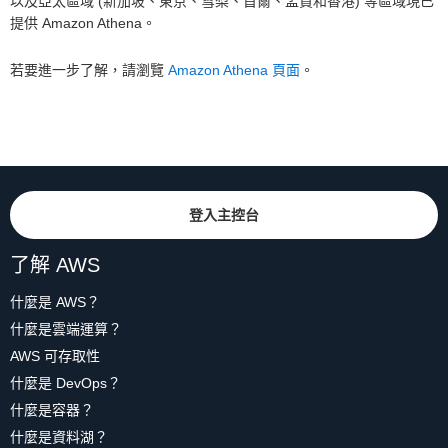
以及亞太區域 (新加坡、東京、雪梨、首爾、孟買和香港) 等區域現已
提供 Amazon Athena。
若要進一步了解，請瀏覽
Amazon Athena 頁面
。
登入主控台
了解 AWS
什麼是 AWS？
什麼是雲端運算？
AWS 可存取性
什麼是 DevOps？
什麼是容器？
什麼是資料湖？