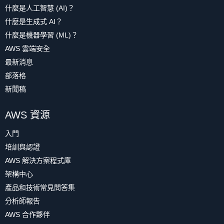
什麼是人工智慧 (AI)？
什麼是生成式 AI？
什麼是機器學習 (ML)？
AWS 雲端安全
最新消息
部落格
新聞稿
AWS 資源
入門
培訓與認證
AWS 解決方案程式庫
架構中心
產品和技術常見問答集
分析師報告
AWS 合作夥伴