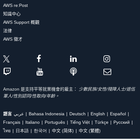
AWS re:Post
知識中心
AWS Support 概觀
法律
AWS 徵才
Amazon 是支持平等就業機會的雇主：
少數民族/女性/殘障人士/退伍
軍人/性別認同/性取向/年齡。
語言
عربي
Bahasa Indonesia
Deutsch
English
Español
Français
Italiano
Português
Tiếng Việt
Türkçe
Ρусский
ไทย
日本語
한국어
中文 (简体)
中文 (繁體)