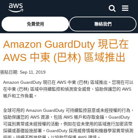
跳至主要內容
按一下這裡可返回 Amazon Web Services 首頁
免費使用
聯絡我們
Amazon GuardDuty 現已在
AWS 中東 (巴林) 區域推出
張貼日期:
Sep 11, 2019
Amazon GuardDuty 現已在 AWS 中東 (巴林) 區域推出。您現在可以
在中東 (巴林) 區域中持續監控和偵測安全威脅，協助保護您的 AWS
帳戶和工作負載。
全球可用的 Amazon GuardDuty 可持續監控惡意或未經授權的行為，
協助保護您的 AWS 資源，包括 AWS 帳戶和存取金鑰。GuardDuty
可識別異常或未經授權的活動，例如在從未使用的區域進行加密貨幣
採礦或基礎設施部署。GuardDuty 採用威脅情報和機器學習異常偵測
技術，持續不斷地發展，以協助您保護 AWS 環境。