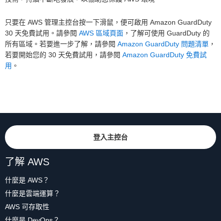
只要在 AWS 管理主控台按一下滑鼠，便可啟用 Amazon GuardDuty
30 天免費試用。請參閱
AWS 區域頁面
，了解可使用 GuardDuty 的
所有區域。若要進一步了解，請參閱
Amazon GuardDuty 問題清單
，
若要開始您的 30 天免費試用，請參閱
Amazon GuardDuty 免費試
用
。
登入主控台
了解 AWS
什麼是 AWS？
什麼是雲端運算？
AWS 可存取性
什麼是 DevOps？