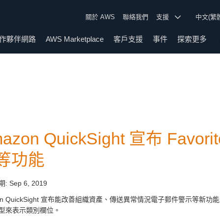
關於 AWS
聯絡我們
支援
中文(繁
作夥伴網路
AWS Marketplace
客戶支援
事件
探索更多
azon QuickSight 宣布 Fav
等功能
期:
Sep 6, 2019
zon QuickSight 宣布能改善組織資產、傳送異常情況電子郵件警示
型來表示類別欄位。