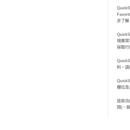
Quic
Favo
步了解
Qui
現異常
採取行
Qui
料。請
Qui
欄位及
這些功能
岡)、