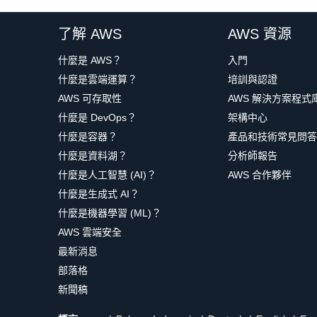
了解 AWS
AWS 資源
什麼是 AWS？
入門
什麼是雲端運算？
培訓與認證
AWS 可存取性
AWS 解決方案程式
什麼是 DevOps？
架構中心
什麼是容器？
產品和技術常見問答
什麼是資料湖？
分析師報告
什麼是人工智慧 (AI)？
AWS 合作夥伴
什麼是生成式 AI？
什麼是機器學習 (ML)？
AWS 雲端安全
最新消息
部落格
新聞稿