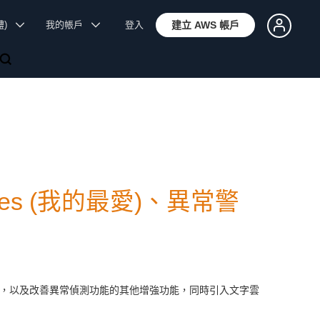
體)
我的帳戶
登入
建立 AWS 帳戶
orites (我的最愛)、異常警
等新功能，以及改善異常偵測功能的其他增強功能，同時引入文字雲