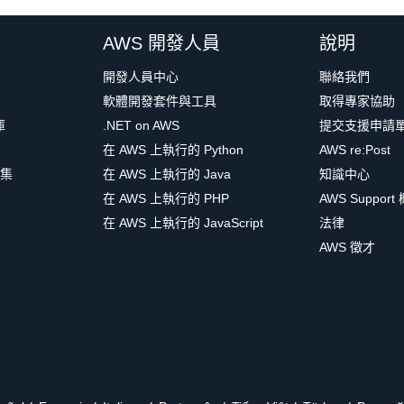
AWS 開發人員
說明
開發人員中心
聯絡我們
軟體開發套件與工具
取得專家協助
庫
.NET on AWS
提交支援申請
在 AWS 上執行的 Python
AWS re:Post
集
在 AWS 上執行的 Java
知識中心
在 AWS 上執行的 PHP
AWS Support
在 AWS 上執行的 JavaScript
法律
AWS 徵才