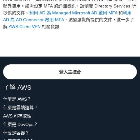
額外費用。如需設定 MFA 的詳細資訊，請瀏覽 Directory Services 所
提供的文件、
利用 AD 為 Managed Microsoft AD 啟用 MFA
和
利用
AD 為 AD Connector 啟用 MFA
。透過瀏覽所提供的文件，進一步了
解
AWS Client VPN
相關資訊。
登入主控台
了解 AWS
什麼是 AWS？
什麼是雲端運算？
AWS 可存取性
什麼是 DevOps？
什麼是容器？