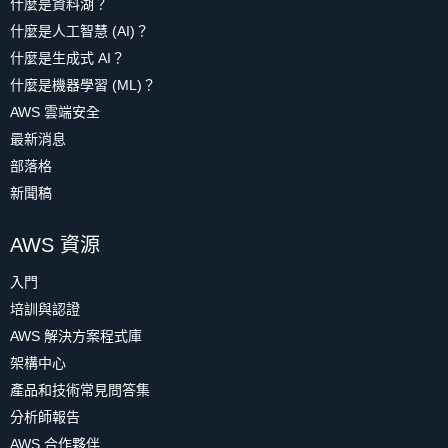
什麼是資料湖？
什麼是人工智慧 (AI)？
什麼是生成式 AI？
什麼是機器學習 (ML)？
AWS 雲端安全
最新消息
部落格
新聞稿
AWS 資源
入門
培訓與認證
AWS 解決方案程式庫
架構中心
產品和技術常見問答集
分析師報告
AWS 合作夥伴