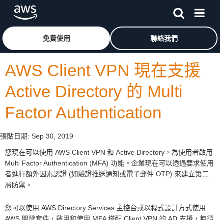
跳至主要內容
按一下這裡可返回 Amazon Web Services 首頁
免費使用
聯絡我們
AWS Client VPN 現在支援
Active Directory 的 Multi
Factor Authentication
張貼日期:
Sep 30, 2019
您現在可以使用 AWS Client VPN 和 Active Directory，為使用者啟用
Multi Factor Authentication (MFA) 功能。企業現在可以透過要求使用
者進行額外因素認證 (如驗證推送通知或電子郵件 OTP) 來建立第二
層防禦。
您可以使用 AWS Directory Services 主控台或以程式設計方式使用
AWS 開發套件，啟用和使用 MFA 搭配 Client VPN 的 AD 支援，無須