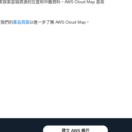
探索雲端資源的位置和中繼資料。AWS Cloud Map 是高
覽我們的
產品頁面
以進一步了解 AWS Cloud Map。
建立 AWS 帳戶