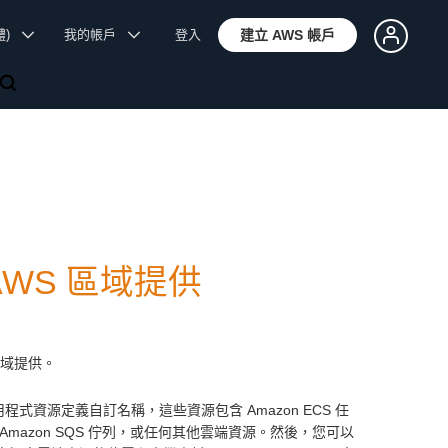
體)
我的帳戶
登入
建立 AWS 帳戶
 AWS 區域提供
等區域提供。
的應用程式資源定義自訂名稱，這些資源包含 Amazon ECS 任
B 表、Amazon SQS 佇列，或任何其他雲端資源。然後，您可以