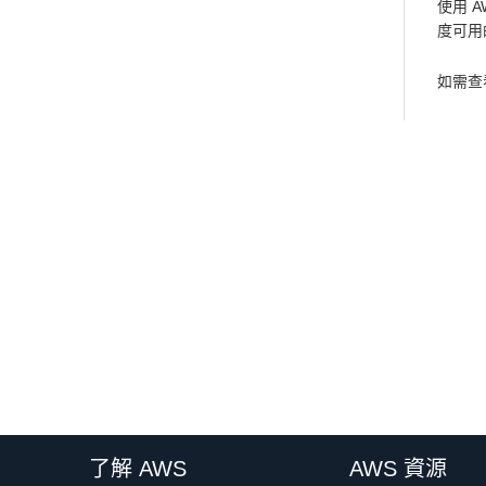
使用 
度可用
如需查看
了解 AWS
AWS 資源