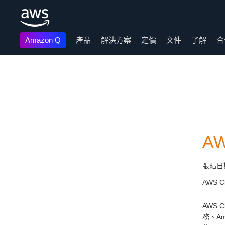
Amazon Q
產品
解決方案
定價
文件
了解
合
跳至主要內容
A
張貼日
AWS 
AWS 
務、Am