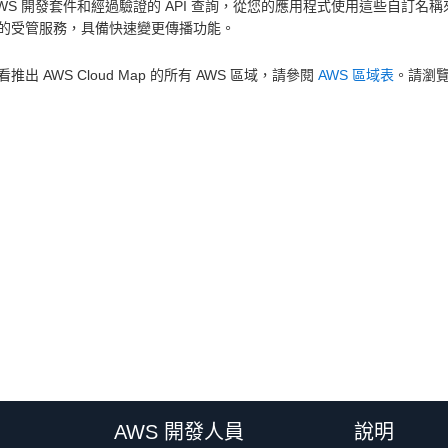
AWS 開發套件和經過驗證的 API 查詢，從您的應用程式使用這些自訂名稱來
的受管服務，具備快速變更傳播功能。
推出 AWS Cloud Map 的所有 AWS 區域，請參閱
AWS 區域表
。請瀏
AWS 開發人員
說明