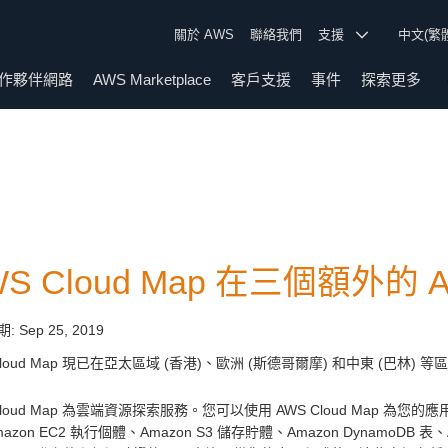
關於 AWS
聯絡我們
支援
中文(繁
作夥伴網路
AWS Marketplace
客戶支援
事件
探索更多
WS Cloud Map 在三個額外的
期:
Sep 25, 2019
Cloud Map 現已在亞太區域 (香港)、歐洲 (斯德哥爾摩) 和中東 (巴林) 
Cloud Map 為雲端資源探索服務。您可以使用 AWS Cloud Map 為您
azon EC2 執行個體、Amazon S3 儲存貯體、Amazon DynamoD