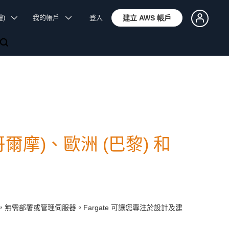
體)
我的帳戶
登入
建立 AWS 帳戶
德哥爾摩)、歐洲 (巴黎) 和
，無需部署或管理伺服器。Fargate 可讓您專注於設計及建