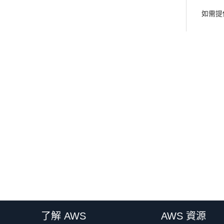
如需提供
了解 AWS
AWS 資源