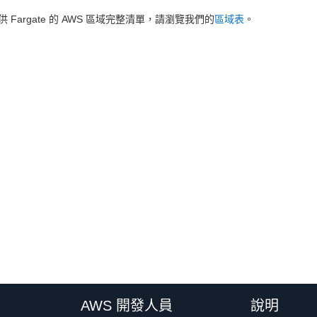
 Fargate 的 AWS 區域完整清單，請瀏覽我們的
區域表
。
AWS 開發人員
說明