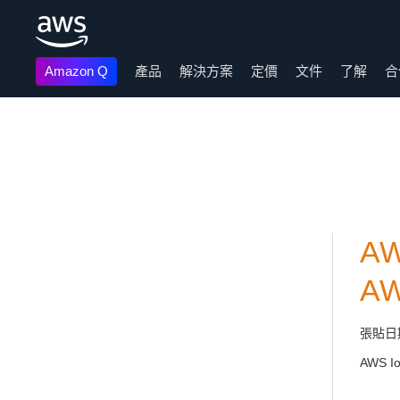
Amazon Q
產品
解決方案
定價
文件
了解
合
跳至主要內容
AW
A
張貼日
AWS I