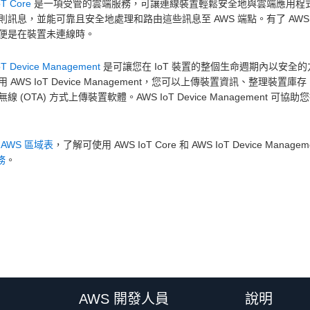
T Core
是一項受管的雲端服務，可讓連線裝置輕鬆安全地與雲端應用程式及其
則訊息，並能可靠且安全地處理和路由這些訊息至 AWS 端點。有了 AWS 
便是在裝置未連線時。
oT Device Management
是可讓您在 IoT 裝置的整個生命週期內以安
用 AWS IoT Device Management，您可以上傳裝置資訊、整
線 (OTA) 方式上傳裝置軟體。AWS IoT Device Management
。
閱
AWS 區域表
，了解可使用 AWS IoT Core 和 AWS IoT Device M
務
。
AWS 開發人員
說明