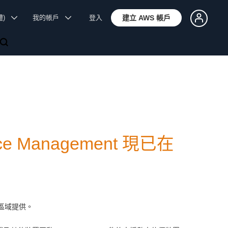
體)
我的帳戶
登入
建立 AWS 帳戶
vice Management 現已在
港) 區域提供。