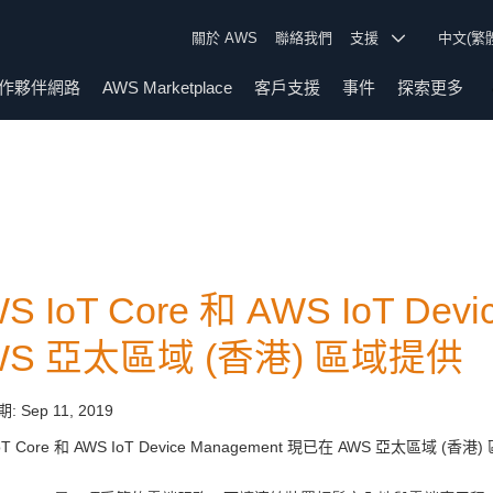
關於 AWS
聯絡我們
支援
中文(繁
作夥伴網路
AWS Marketplace
客戶支援
事件
探索更多
S IoT Core 和 AWS IoT De
WS 亞太區域 (香港) 區域提供
期:
Sep 11, 2019
oT Core 和 AWS IoT Device Management 現已在 AWS 亞太區域 (香