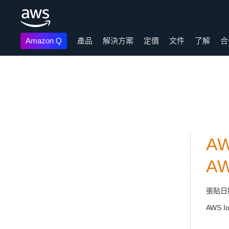
Amazon Q
產品
解決方案
定價
文件
了解
合
跳至主要內容
AW
A
張貼日
AWS I