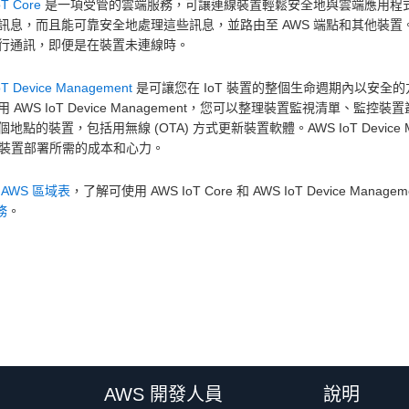
T Core
是一項受管的雲端服務，可讓連線裝置輕鬆安全地與雲端應用程式及其
訊息，而且能可靠安全地處理這些訊息，並路由至 AWS 端點和其他裝置。有了
行通訊，即便是在裝置未連線時。
oT Device Management
是可讓您在 IoT 裝置的整個生命週期內以安
 AWS IoT Device Management，您可以整理裝置監視清單、
地點的裝置，包括用無線 (OTA) 方式更新裝置軟體。AWS IoT Devic
oT 裝置部署所需的成本和心力。
閱
AWS 區域表
，了解可使用 AWS IoT Core 和 AWS IoT Device M
務
。
AWS 開發人員
說明