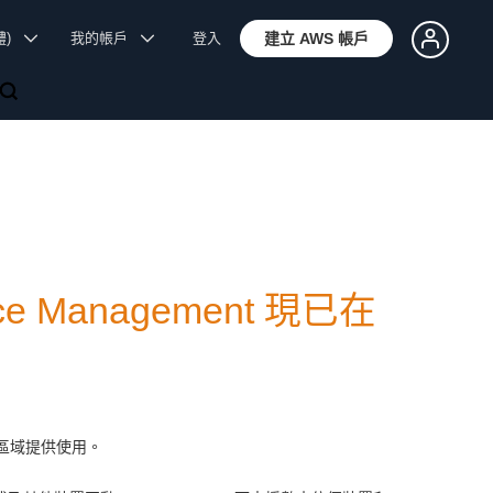
體)
我的帳戶
登入
建立 AWS 帳戶
vice Management 現已在
巴林) 區域提供使用。