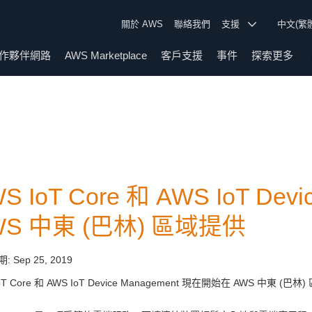
關於 AWS
聯絡我們
支援
中文(繁
作夥伴網路
AWS Marketplace
客戶支援
事件
探索更多
S IoT Core 和 AWS IoT De
WS 中東 (巴林) 區域提供
期:
Sep 25, 2019
oT Core 和 AWS IoT Device Management 現在開始在 AWS 中東 (