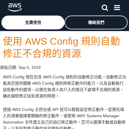
跳至主要內容
按一下這裡可返回 Amazon Web Services 首頁
免費使用
聯絡我們
使用 AWS Config 規則自動
修正不合規的資源
張貼日期:
Sep 5, 2019
AWS Config 現在包含 AWS Config 規則的自動修正功能。自動修正功
能為您提供關聯 AWS Config 規則與修正動作的能力，以及自動執行
這些動作的選項，以便在無須人為介入的情況下處理不合規的資源，
藉此縮短修正這些資源的時間。
透過 AWS Config 主控台或 API 就可以輕鬆設定修正動作。從預先填
入的清單選擇要關聯的修正動作，或使用 AWS Systems Manager
Automation 文件建立自己的自訂修正動作。您可以選擇手動或自動修
正，以及針對修正動作設定額外的參數。