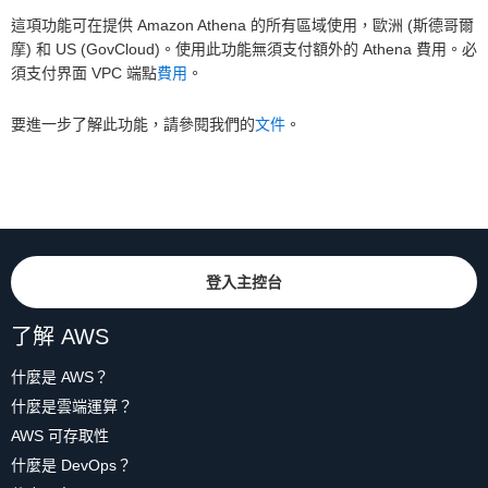
這項功能可在提供 Amazon Athena 的所有區域使用，歐洲 (斯德哥爾
摩) 和 US (GovCloud)。使用此功能無須支付額外的 Athena 費用。必
須支付界面 VPC 端點
費用
。
要進一步了解此功能，請參閱我們的
文件
。
登入主控台
了解 AWS
什麼是 AWS？
什麼是雲端運算？
AWS 可存取性
什麼是 DevOps？