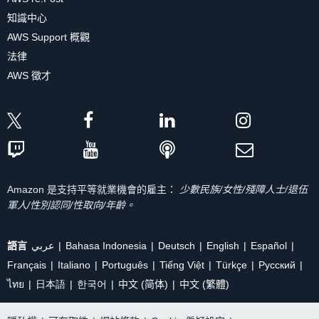
知識中心
AWS Support 概觀
法律
AWS 徵才
Amazon 是支持平等就業機會的雇主：
少數民族/女性/殘障人士/退伍
軍人/性別認同/性取向/年齡。
語言
عربي
Bahasa Indonesia
Deutsch
English
Español
Français
Italiano
Português
Tiếng Việt
Türkçe
Ρусский
ไทย
日本語
한국어
中文 (简体)
中文 (繁體)