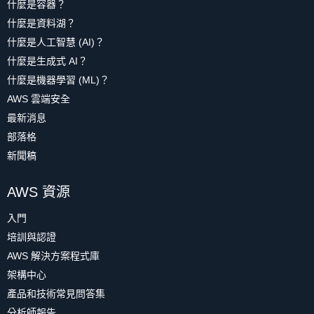
什麼是容器？
什麼是資料湖？
什麼是人工智慧 (AI)？
什麼是生成式 AI？
什麼是機器學習 (ML)？
AWS 雲端安全
最新消息
部落格
新聞稿
AWS 資源
入門
培訓與認證
AWS 解決方案程式庫
架構中心
產品和技術常見問答集
分析師報告