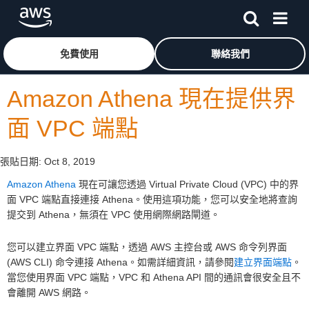
跳至主要內容
按一下這裡可返回 Amazon Web Services 首頁
免費使用
聯絡我們
Amazon Athena 現在提供界
面 VPC 端點
張貼日期:
Oct 8, 2019
Amazon Athena
現在可讓您透過 Virtual Private Cloud (VPC) 中的界
面 VPC 端點直接連接 Athena。使用這項功能，您可以安全地將查詢
提交到 Athena，無須在 VPC 使用網際網路閘道。
您可以建立界面 VPC 端點，透過 AWS 主控台或 AWS 命令列界面
(AWS CLI) 命令連接 Athena。如需詳細資訊，請參閱
建立界面端點
。
當您使用界面 VPC 端點，VPC 和 Athena API 間的通訊會很安全且不
會離開 AWS 網路。