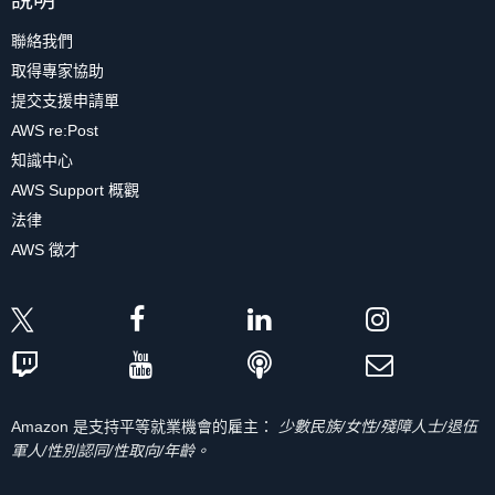
說明
聯絡我們
取得專家協助
提交支援申請單
AWS re:Post
知識中心
AWS Support 概觀
法律
AWS 徵才
Amazon 是支持平等就業機會的雇主：
少數民族/女性/殘障人士/退伍
軍人/性別認同/性取向/年齡。