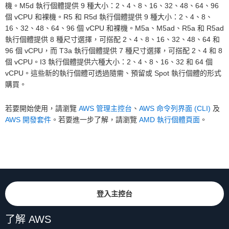
機。M5d 執行個體提供 9 種大小：2、4、8、16、32、48、64、96
個 vCPU 和裸機。R5 和 R5d 執行個體提供 9 種大小：2、4、8、
16、32、48、64、96 個 vCPU 和裸機。M5a、M5ad、R5a 和 R5ad
執行個體提供 8 種尺寸選擇，可搭配 2、4、8、16、32、48、64 和
96 個 vCPU，而 T3a 執行個體提供 7 種尺寸選擇，可搭配 2、4 和 8
個 vCPU。I3 執行個體提供六種大小：2、4、8、16、32 和 64 個
vCPU。這些新的執行個體可透過隨需、預留或 Spot 執行個體的形式
購買。
若要開始使用，請瀏覽
AWS 管理主控台
、
AWS 命令列界面 (CLI)
及
AWS 開發套件
。若要進一步了解，請瀏覽
AMD 執行個體頁面
。
登入主控台
了解 AWS