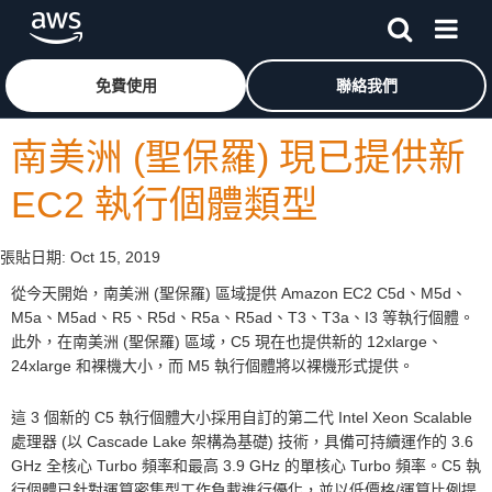
跳至主要內容
按一下這裡可返回 Amazon Web Services 首頁
免費使用
聯絡我們
南美洲 (聖保羅) 現已提供新
EC2 執行個體類型
張貼日期:
Oct 15, 2019
從今天開始，南美洲 (聖保羅) 區域提供 Amazon EC2 C5d、M5d、
M5a、M5ad、R5、R5d、R5a、R5ad、T3、T3a、I3 等執行個體。
此外，在南美洲 (聖保羅) 區域，C5 現在也提供新的 12xlarge、
24xlarge 和裸機大小，而 M5 執行個體將以裸機形式提供。
這 3 個新的 C5 執行個體大小採用自訂的第二代 Intel Xeon Scalable
處理器 (以 Cascade Lake 架構為基礎) 技術，具備可持續運作的 3.6
GHz 全核心 Turbo 頻率和最高 3.9 GHz 的單核心 Turbo 頻率。C5 執
行個體已針對運算密集型工作負載進行優化，並以低價格/運算比例提